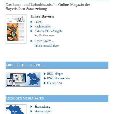
Das kunst- und kulturhistorische Online-Magazin der
Bayerischen Staatszeitung
Unser Bayern
Lesen
Nachbestellen
Aktuelle PDF-Ausgabe
Nur für Abonnenten
Unser Bayern –
Inhaltsverzeichnisse
ABO + BESTELLSERVICE
BSZ | ePaper
BSZ | Businessabo
GVBI | Abo
ANZEIGEN MEDIADATEN
Staatszeitung
Staatsanzeiger