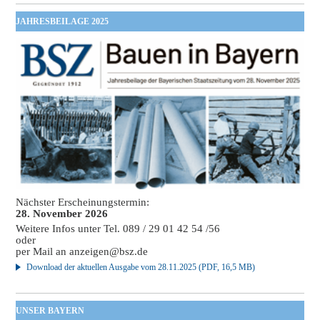
JAHRESBEILAGE 2025
Nächster Erscheinungstermin:
28. November 2026
Weitere Infos unter Tel. 089 / 29 01 42 54 /56
oder
per Mail an
anzeigen@bsz.de
Download der aktuellen Ausgabe vom 28.11.2025 (PDF, 16,5 MB)
UNSER BAYERN