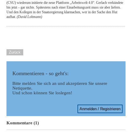
(CSU) wiederum initiierte die neue Plattform „Arbeitswelt 4.0“. Gerlach verkündete
bis jetzt – gar nichts. Spätestens nach einer Einarbeitungszeit muss sie aber liefern.
Und den Kollegen in der Staatsregierung klarmachen, wer in der Sache den Hut
aufhat.
(David Lohmann)
Zurück
Kommentieren - so geht's:
Bitte melden Sie sich an und akzeptieren Sie unsere
Netiquette.
Und schon können Sie loslegen!
Anmelden / Registrieren
Kommentare (1)