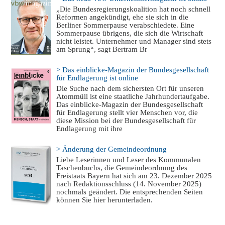
„Die Bundesregierungskoalition hat noch schnell
Reformen angekündigt, ehe sie sich in die
Berliner Sommerpause verabschiedete. Eine
Sommerpause übrigens, die sich die Wirtschaft
nicht leistet. Unternehmer und Manager sind stets
am Sprung“, sagt Bertram Br
> Das einblicke-Magazin der Bundesgesellschaft
für Endlagerung ist online
Die Suche nach dem sichersten Ort für unseren
Atommüll ist eine staatliche Jahrhundertaufgabe.
Das einblicke-Magazin der Bundesgesellschaft
für Endlagerung stellt vier Menschen vor, die
diese Mission bei der Bundesgesellschaft für
Endlagerung mit ihre
> Änderung der Gemeindeordnung
Liebe Leserinnen und Leser des Kommunalen
Taschenbuchs, die Gemeindeordnung des
Freistaats Bayern hat sich am 23. Dezember 2025
nach Redaktionsschluss (14. November 2025)
nochmals geändert. Die entsprechenden Seiten
können Sie hier herunterladen.