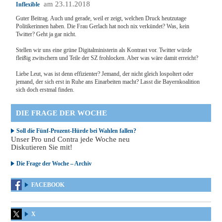
am 23.11.2018
Inflexible
Guter Beitrag. Auch und gerade, weil er zeigt, welchen Druck heutzutage
Politikerinnen haben. Die Frau Gerlach hat noch nix verkündet? Was, kein
Twitter? Geht ja gar nicht.
Stellen wir uns eine grüne Digitalministerin als Kontrast vor. Twitter würde
fleißig zwitschern und Teile der SZ frohlocken. Aber was wäre damit erreicht?
Liebe Leut, was ist denn effizienter? Jemand, der nicht gleich lospoltert oder
jemand, der sich erst in Ruhe ans Einarbeiten macht? Lasst die Bayernkoalition
sich doch erstmal finden.
DIE FRAGE DER WOCHE
Soll die Fünf-Prozent-Hürde bei Wahlen fallen?
Unser Pro und Contra jede Woche neu
Diskutieren Sie mit!
Die Frage der Woche – Archiv
FACEBOOK
X