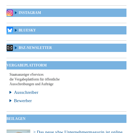
INSTAGRAM
BLUESKY
BSZ-NEWSLETTER
VERGABEPLATTFORM
Staatsanzeiger eServices
die Vergabeplattform für öffentliche
Ausschreibungen und Aufträge
Ausschreiber
Bewerber
BEILAGEN
> Das neue vbw Unternehmermagazin ist online