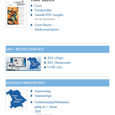
Lesen
Nachbestellen
Aktuelle PDF-Ausgabe
Nur für Abonnenten
Unser Bayern –
Inhaltsverzeichnisse
ABO + BESTELLSERVICE
BSZ | ePaper
BSZ | Businessabo
GVBI | Abo
ANZEIGEN MEDIADATEN
Staatszeitung
Staatsanzeiger
Fachthemenplan/Mediadaten
gültig ab 1. Januar
2026