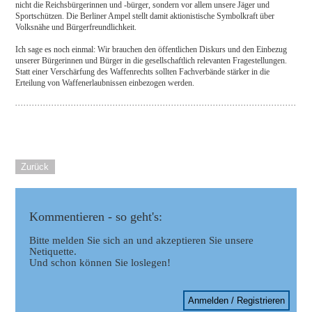
nicht die Reichsbürgerinnen und -bürger, sondern vor allem unsere Jäger und
Sportschützen. Die Berliner Ampel stellt damit aktionistische Symbolkraft über
Volksnähe und Bürgerfreundlichkeit.
Ich sage es noch einmal: Wir brauchen den öffentlichen Diskurs und den Einbezug
unserer Bürgerinnen und Bürger in die gesellschaftlich relevanten Fragestellungen.
Statt einer Verschärfung des Waffenrechts sollten Fachverbände stärker in die
Erteilung von Waffenerlaubnissen einbezogen werden.
Zurück
Kommentieren - so geht's:
Bitte melden Sie sich an und akzeptieren Sie unsere
Netiquette.
Und schon können Sie loslegen!
Anmelden / Registrieren