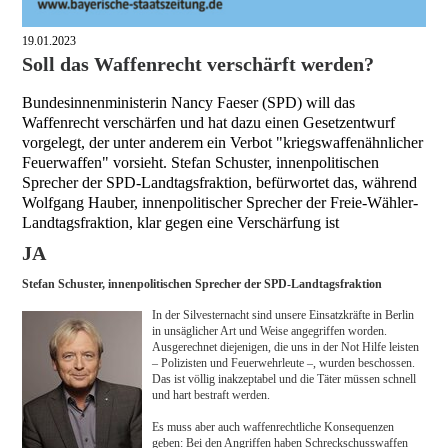
19.01.2023
Soll das Waffenrecht verschärft werden?
Bundesinnenministerin Nancy Faeser (SPD) will das
Waffenrecht verschärfen und hat dazu einen Gesetzentwurf
vorgelegt, der unter anderem ein Verbot "kriegswaffenähnlicher
Feuerwaffen" vorsieht. Stefan Schuster, innenpolitischen
Sprecher der SPD-Landtagsfraktion, befürwortet das, während
Wolfgang Hauber, innenpolitischer Sprecher der Freie-Wähler-
Landtagsfraktion, klar gegen eine Verschärfung ist
JA
Stefan Schuster, innenpolitischen Sprecher der SPD-Landtagsfraktion
In der Silvesternacht sind unsere Einsatzkräfte in Berlin
in unsäglicher Art und Weise angegriffen worden.
Ausgerechnet diejenigen, die uns in der Not Hilfe leisten
– Polizisten und Feuerwehrleute –, wurden beschossen.
Das ist völlig inakzeptabel und die Täter müssen schnell
und hart bestraft werden.
Es muss aber auch waffenrechtliche Konsequenzen
geben: Bei den Angriffen haben Schreckschusswaffen