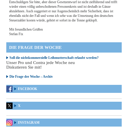
Entschuldigen Sie bitte, aber dieser Gesetzentwurf ist nicht zielführend und trifft
wieder einen völlig unbescholtenen Personenkreis und ist deshalb in Gänze
abzulehnen. Auch suggeriert er nur Augenscheinlich mehr Sicherheit, dass ist
ebenfalls nicht der Fall und wenn ich sehe was die Umsetzung den deutschen
Steuerzahler kosten würde, gehört er sofort in die Tonne geklopft.
Mit freundlichen Grüßen
Stefan Fix
DIE FRAGE DER WOCHE
Soll die nichtkommerzielle Leihmutterschaft erlaubt werden?
Unser Pro und Contra jede Woche neu
Diskutieren Sie mit!
Die Frage der Woche – Archiv
FACEBOOK
X
INSTAGRAM