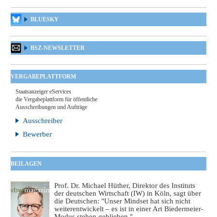
BLUESKY
BSZ-NEWSLETTER
VERGABEPLATTFORM
Staatsanzeiger eServices
die Vergabeplattform für öffentliche
Ausschreibungen und Aufträge
Ausschreiber
Bewerber
BEILAGEN
Prof. Dr. Michael Hüther, Direktor des Instituts
der deutschen Wirtschaft (IW) in Köln, sagt über
die Deutschen: "Unser Mindset hat sich nicht
weiterentwickelt – es ist in einer Art Biedermeier-
Modus stehen geblieben."