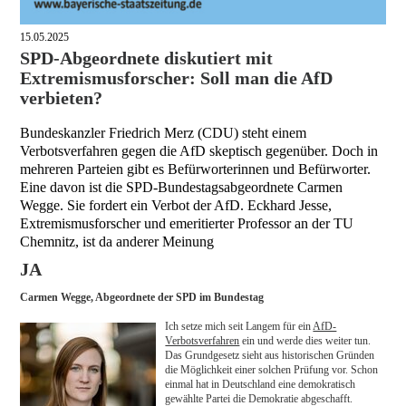
15.05.2025
SPD-Abgeordnete diskutiert mit
Extremismusforscher: Soll man die AfD
verbieten?
Bundeskanzler Friedrich Merz (CDU) steht einem
Verbotsverfahren gegen die AfD skeptisch gegenüber. Doch in
mehreren Parteien gibt es Befürworterinnen und Befürworter.
Eine davon ist die SPD-Bundestagsabgeordnete Carmen
Wegge. Sie fordert ein Verbot der AfD. Eckhard Jesse,
Extremismusforscher und emeritierter Professor an der TU
Chemnitz, ist da anderer Meinung
JA
Carmen Wegge, Abgeordnete der SPD im Bundestag
Ich setze mich seit Langem für ein
AfD-
Verbotsverfahren
ein und werde dies weiter tun.
Das Grundgesetz sieht aus historischen Gründen
die Möglichkeit einer solchen Prüfung vor. Schon
einmal hat in Deutschland eine demokratisch
gewählte Partei die Demokratie abgeschafft.