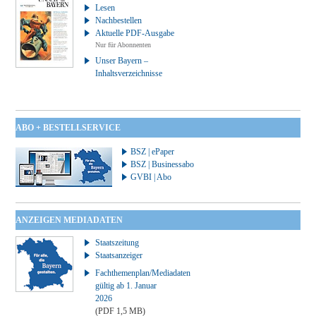
Lesen
Nachbestellen
Aktuelle PDF-Ausgabe
Nur für Abonnenten
Unser Bayern –
Inhaltsverzeichnisse
ABO + BESTELLSERVICE
BSZ | ePaper
BSZ | Businessabo
GVBI | Abo
ANZEIGEN MEDIADATEN
Staatszeitung
Staatsanzeiger
Fachthemenplan/Mediadaten
gültig ab 1. Januar
2026
(PDF 1,5 MB)