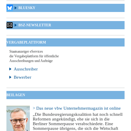
BLUESKY
BSZ-NEWSLETTER
VERGABEPLATTFORM
Staatsanzeiger eServices
die Vergabeplattform für öffentliche
Ausschreibungen und Aufträge
Ausschreiber
Bewerber
BEILAGEN
> Das neue vbw Unternehmermagazin ist online
„Die Bundesregierungskoalition hat noch schnell
Reformen angekündigt, ehe sie sich in die
Berliner Sommerpause verabschiedete. Eine
Sommerpause übrigens, die sich die Wirtschaft