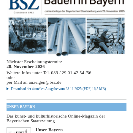
Nächster Erscheinungstermin:
28. November 2026
Weitere Infos unter Tel. 089 / 29 01 42 54 /56
oder
per Mail an
anzeigen@bsz.de
Download der aktuellen Ausgabe vom 28.11.2025 (PDF, 16,5 MB)
UNSER BAYERN
Das kunst- und kulturhistorische Online-Magazin der
Bayerischen Staatszeitung
Unser Bayern