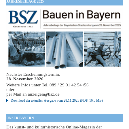
JAHRESBEILAGE 2025
Nächster Erscheinungstermin:
28. November 2026
Weitere Infos unter Tel. 089 / 29 01 42 54 /56
oder
per Mail an
anzeigen@bsz.de
Download der aktuellen Ausgabe vom 28.11.2025 (PDF, 16,5 MB)
UNSER BAYERN
Das kunst- und kulturhistorische Online-Magazin der