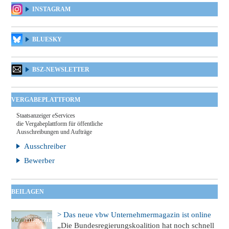
INSTAGRAM
BLUESKY
BSZ-NEWSLETTER
VERGABEPLATTFORM
Staatsanzeiger eServices
die Vergabeplattform für öffentliche
Ausschreibungen und Aufträge
Ausschreiber
Bewerber
BEILAGEN
> Das neue vbw Unternehmermagazin ist online
„Die Bundesregierungskoalition hat noch schnell