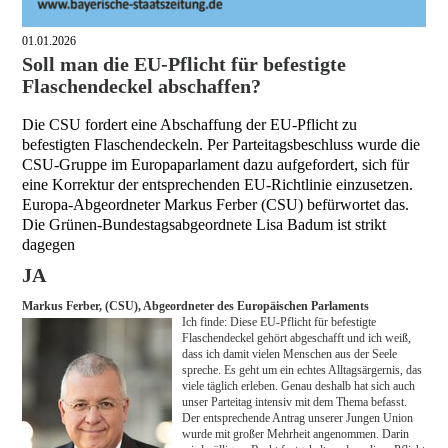
01.01.2026
Soll man die EU-Pflicht für befestigte
Flaschendeckel abschaffen?
Die CSU fordert eine Abschaffung der EU-Pflicht zu
befestigten Flaschendeckeln. Per Parteitagsbeschluss wurde die
CSU-Gruppe im Europaparlament dazu aufgefordert, sich für
eine Korrektur der entsprechenden EU-Richtlinie einzusetzen.
Europa-Abgeordneter Markus Ferber (CSU) befürwortet das.
Die Grünen-Bundestagsabgeordnete Lisa Badum ist strikt
dagegen
JA
Markus Ferber, (CSU), Abgeordneter des Europäischen Parlaments
Ich finde: Diese EU-Pflicht für befestigte
Flaschendeckel gehört abgeschafft und ich weiß,
dass ich damit vielen Menschen aus der Seele
spreche. Es geht um ein echtes Alltagsärgernis, das
viele täglich erleben. Genau deshalb hat sich auch
unser Parteitag intensiv mit dem Thema befasst.
Der entsprechende Antrag unserer Jungen Union
wurde mit großer Mehrheit angenommen. Darin