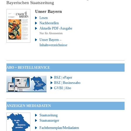
Bayerischen Staatszeitung
Unser Bayern
Lesen
Nachbestellen
Aktuelle PDF-Ausgabe
Nur für Abonnenten
Unser Bayern –
Inhaltsverzeichnisse
ABO + BESTELLSERVICE
BSZ | ePaper
BSZ | Businessabo
GVBI | Abo
ANZEIGEN MEDIADATEN
Staatszeitung
Staatsanzeiger
Fachthemenplan/Mediadaten