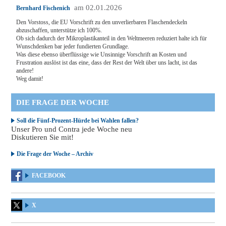
am 02.01.2026
Bernhard Fischenich
Den Vorstoss, die EU Vorschrift zu den unverlierbaren Flaschendeckeln
abzuschaffen, unterstütze ich 100%.
Ob sich dadurch der Mikroplastikanteil in den Weltmeeren reduziert halte ich für
Wunschdenken bar jeder fundierten Grundlage.
Was diese ebenso überflüssige wie Unsinnige Vorschrift an Kosten und
Frustration auslöst ist das eine, dass der Rest der Welt über uns lacht, ist das
andere!
Weg damit!
DIE FRAGE DER WOCHE
Soll die Fünf-Prozent-Hürde bei Wahlen fallen?
Unser Pro und Contra jede Woche neu
Diskutieren Sie mit!
Die Frage der Woche – Archiv
FACEBOOK
X