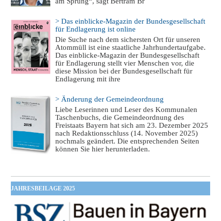
am Sprung“, sagt Bertram Br
> Das einblicke-Magazin der Bundesgesellschaft
für Endlagerung ist online
Die Suche nach dem sichersten Ort für unseren
Atommüll ist eine staatliche Jahrhundertaufgabe.
Das einblicke-Magazin der Bundesgesellschaft
für Endlagerung stellt vier Menschen vor, die
diese Mission bei der Bundesgesellschaft für
Endlagerung mit ihre
> Änderung der Gemeindeordnung
Liebe Leserinnen und Leser des Kommunalen
Taschenbuchs, die Gemeindeordnung des
Freistaats Bayern hat sich am 23. Dezember 2025
nach Redaktionsschluss (14. November 2025)
nochmals geändert. Die entsprechenden Seiten
können Sie hier herunterladen.
JAHRESBEILAGE 2025