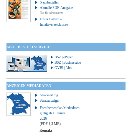
Nachbestellen
Aktuelle PDF-Ausgabe
Nur für Abonnenten
Unser Bayern –
Inhaltsverzeichnisse
ABO + BESTELLSERVICE
BSZ | ePaper
BSZ | Businessabo
GVBI | Abo
ANZEIGEN MEDIADATEN
Staatszeitung
Staatsanzeiger
Fachthemenplan/Mediadaten
gültig ab 1. Januar
2026
(PDF 1,5 MB)
Kontakt