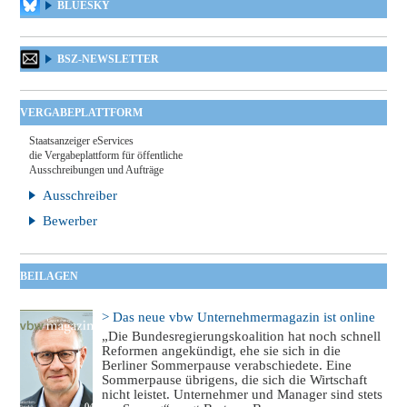
BLUESKY
BSZ-NEWSLETTER
VERGABEPLATTFORM
Staatsanzeiger eServices
die Vergabeplattform für öffentliche
Ausschreibungen und Aufträge
Ausschreiber
Bewerber
BEILAGEN
> Das neue vbw Unternehmermagazin ist online
„Die Bundesregierungskoalition hat noch schnell
Reformen angekündigt, ehe sie sich in die
Berliner Sommerpause verabschiedete. Eine
Sommerpause übrigens, die sich die Wirtschaft
nicht leistet. Unternehmer und Manager sind stets