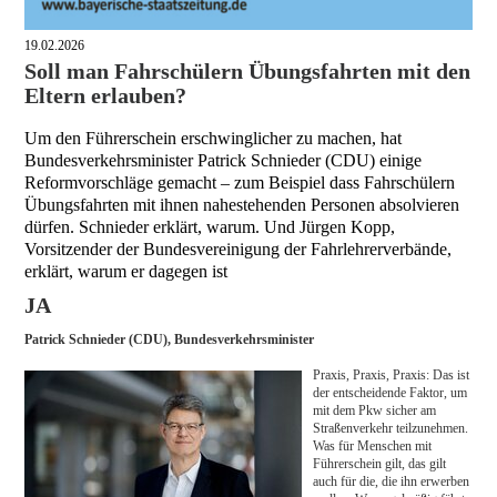
19.02.2026
Soll man Fahrschülern Übungsfahrten mit den
Eltern erlauben?
Um den Führerschein erschwinglicher zu machen, hat
Bundesverkehrsminister Patrick Schnieder (CDU) einige
Reformvorschläge gemacht – zum Beispiel dass Fahrschülern
Übungsfahrten mit ihnen nahestehenden Personen absolvieren
dürfen. Schnieder erklärt, warum. Und Jürgen Kopp,
Vorsitzender der Bundesvereinigung der Fahrlehrerverbände,
erklärt, warum er dagegen ist
JA
Patrick Schnieder (CDU), Bundesverkehrsminister
Praxis, Praxis, Praxis: Das ist
der entscheidende Faktor, um
mit dem Pkw sicher am
Straßenverkehr teilzunehmen.
Was für Menschen mit
Führerschein gilt, das gilt
auch für die, die ihn erwerben