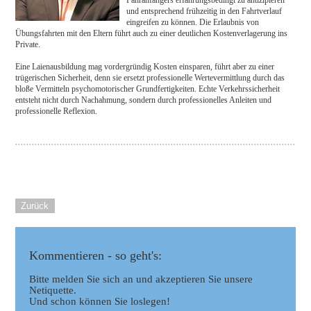
und entsprechend frühzeitig in den Fahrtverlauf
eingreifen zu können. Die Erlaubnis von
Übungsfahrten mit den Eltern führt auch zu einer deutlichen Kostenverlagerung ins
Private.
Eine Laienausbildung mag vordergründig Kosten einsparen, führt aber zu einer
trügerischen Sicherheit, denn sie ersetzt professionelle Wertevermittlung durch das
bloße Vermitteln psychomotorischer Grundfertigkeiten. Echte Verkehrssicherheit
entsteht nicht durch Nachahmung, sondern durch professionelles Anleiten und
professionelle Reflexion.
Zurück
Kommentieren - so geht's:
Bitte melden Sie sich an und akzeptieren Sie unsere
Netiquette.
Und schon können Sie loslegen!