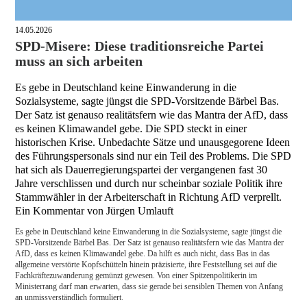
14.05.2026
SPD-Misere: Diese traditionsreiche Partei
muss an sich arbeiten
Es gebe in Deutschland keine Einwanderung in die
Sozialsysteme, sagte jüngst die SPD-Vorsitzende Bärbel Bas.
Der Satz ist genauso realitätsfern wie das Mantra der AfD, dass
es keinen Klimawandel gebe. Die SPD steckt in einer
historischen Krise. Unbedachte Sätze und unausgegorene Ideen
des Führungspersonals sind nur ein Teil des Problems. Die SPD
hat sich als Dauerregierungspartei der vergangenen fast 30
Jahre verschlissen und durch nur scheinbar soziale Politik ihre
Stammwähler in der Arbeiterschaft in Richtung AfD verprellt.
Ein Kommentar von Jürgen Umlauft
Es gebe in Deutschland keine Einwanderung in die Sozialsysteme, sagte jüngst die
SPD-Vorsitzende Bärbel Bas. Der Satz ist genauso realitätsfern wie das Mantra der
AfD, dass es keinen Klimawandel gebe. Da hilft es auch nicht, dass Bas in das
allgemeine verstörte Kopfschütteln hinein präzisierte, ihre Feststellung sei auf die
Fachkräftezuwanderung gemünzt gewesen. Von einer Spitzenpolitikerin im
Ministerrang darf man erwarten, dass sie gerade bei sensiblen Themen von Anfang
an unmissverständlich formuliert.