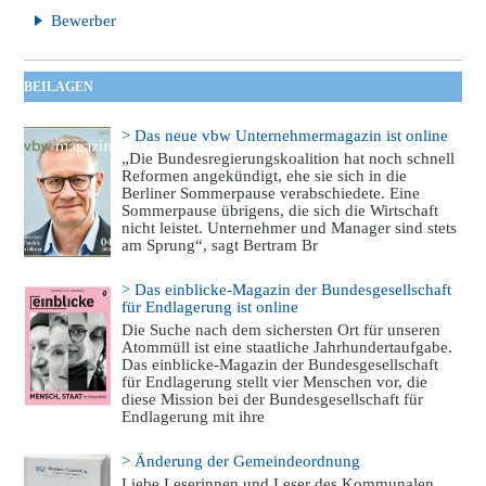
Bewerber
BEILAGEN
> Das neue vbw Unternehmermagazin ist online
„Die Bundesregierungskoalition hat noch schnell
Reformen angekündigt, ehe sie sich in die
Berliner Sommerpause verabschiedete. Eine
Sommerpause übrigens, die sich die Wirtschaft
nicht leistet. Unternehmer und Manager sind stets
am Sprung“, sagt Bertram Br
> Das einblicke-Magazin der Bundesgesellschaft
für Endlagerung ist online
Die Suche nach dem sichersten Ort für unseren
Atommüll ist eine staatliche Jahrhundertaufgabe.
Das einblicke-Magazin der Bundesgesellschaft
für Endlagerung stellt vier Menschen vor, die
diese Mission bei der Bundesgesellschaft für
Endlagerung mit ihre
> Änderung der Gemeindeordnung
Liebe Leserinnen und Leser des Kommunalen