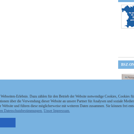
BSZ-O
 Webseiten-Erlebnis. Dazu zählen für den Betrieb der Website notwendige Cookies, Cookies f
ionen über die Verwendung dieser Website an unsere Partner für Analysen und soziale Medien 
r Website und führen diese möglicherweise mit weiteren Daten zusammen. Sie können frei ent
en Datenschutzbestimmungen.
Unser Impressum.
nzeigen Staatszeitung
Kontakt
MEDIAPARTNER
nzeigen Staatsanzeiger
Impressum