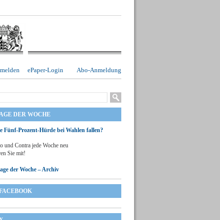
melden
ePaper-Login
Abo-Anmeldung
RAGE DER WOCHE
ie Fünf-Prozent-Hürde bei Wahlen fallen?
o und Contra jede Woche neu
en Sie mit!
rage der Woche – Archiv
FACEBOOK