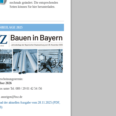
nochmals geändert. Die entsprechenden
Seiten können Sie hier herunterladen.
SBEILAGE 2025
rscheinungstermin:
ber 2026
os unter Tel. 089 / 29 01 42 54 /56
n
anzeigen@bsz.de
d der aktuellen Ausgabe vom 28.11.2025 (PDF,
B)