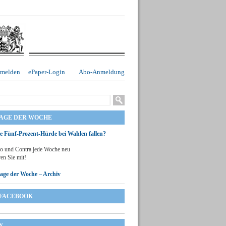
melden
ePaper-Login
Abo-Anmeldung
RAGE DER WOCHE
ie Fünf-Prozent-Hürde bei Wahlen fallen?
o und Contra jede Woche neu
en Sie mit!
rage der Woche – Archiv
FACEBOOK