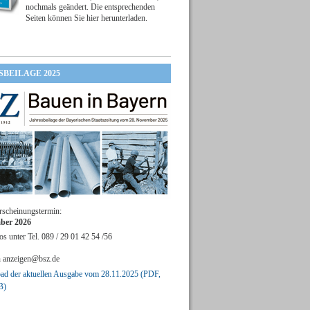
nochmals geändert. Die entsprechenden
Seiten können Sie hier herunterladen.
SBEILAGE 2025
rscheinungstermin:
ber 2026
os unter Tel. 089 / 29 01 42 54 /56
n
anzeigen@bsz.de
d der aktuellen Ausgabe vom 28.11.2025 (PDF,
B)