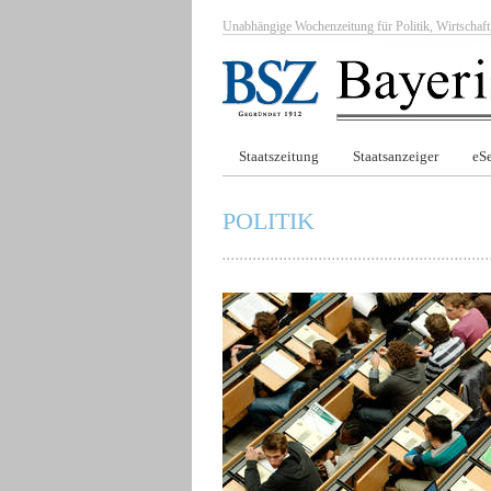
Unabhängige Wochenzeitung für Politik, Wirtscha
Staatszeitung
Staatsanzeiger
eSe
POLITIK