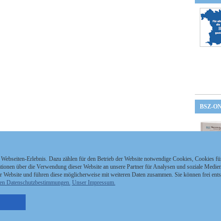
BSZ-O
 Webseiten-Erlebnis. Dazu zählen für den Betrieb der Website notwendige Cookies, Cookies f
ionen über die Verwendung dieser Website an unsere Partner für Analysen und soziale Medien 
r Website und führen diese möglicherweise mit weiteren Daten zusammen. Sie können frei ent
en Datenschutzbestimmungen.
Unser Impressum.
nzeigen Staatszeitung
Kontakt
MEDIAPARTNER
nzeigen Staatsanzeiger
Impressum