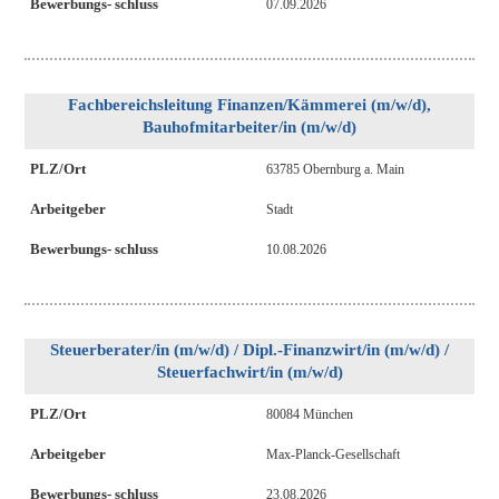
Bewerbungs- schluss
07.09.2026
Fachbereichsleitung Finanzen/Kämmerei (m/w/d),
Bauhofmitarbeiter/in (m/w/d)
PLZ/Ort
63785 Obernburg a. Main
Arbeitgeber
Stadt
Bewerbungs- schluss
10.08.2026
Steuerberater/in (m/w/d) / Dipl.-Finanzwirt/in (m/w/d) /
Steuerfachwirt/in (m/w/d)
PLZ/Ort
80084 München
Arbeitgeber
Max-Planck-Gesellschaft
Bewerbungs- schluss
23.08.2026