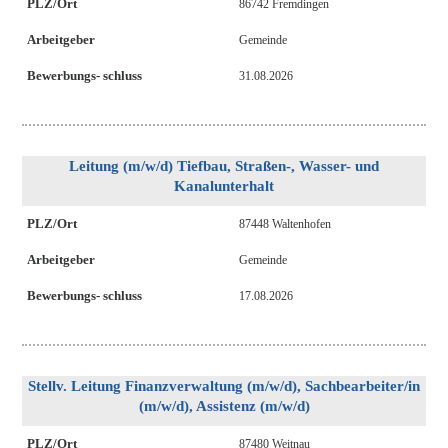
PLZ/Ort
86742 Fremdingen
Arbeitgeber
Gemeinde
Bewerbungs- schluss
31.08.2026
Leitung (m/w/d) Tiefbau, Straßen-, Wasser- und
Kanalunterhalt
PLZ/Ort
87448 Waltenhofen
Arbeitgeber
Gemeinde
Bewerbungs- schluss
17.08.2026
Stellv. Leitung Finanzverwaltung (m/w/d), Sachbearbeiter/in
(m/w/d), Assistenz (m/w/d)
PLZ/Ort
87480 Weitnau