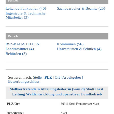
Position
Leitende Funktionen (40)
Sachbearbeiter & Beamte (25)
Ingenieure & Technische
Mitarbeiter (3)
Bereich
BSZ-BAU-STELLEN
Kommunen (56)
Landratsämter (4)
Universitäten & Schulen (4)
Behörden (3)
Sortieren nach:
Stelle
|
PLZ
|
Ort
|
Arbeitgeber
|
Bewerbungsschluss
Stellvertretende:n Abteilungsleiter:in (w/m/d) StadtForst 
Leitung Waldentwicklung und operativer Forstbetrieb
PLZ/Ort
60311 Stadt Frankfurt am Main
Arbeitgeber
Stadt