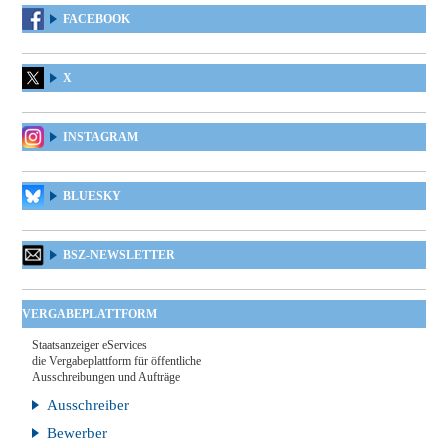
FACEBOOK
X
INSTAGRAM
BLUESKY
BSZ-NEWSLETTER
VERGABEPLATTFORM
Staatsanzeiger eServices
die Vergabeplattform für öffentliche
Ausschreibungen und Aufträge
Ausschreiber
Bewerber