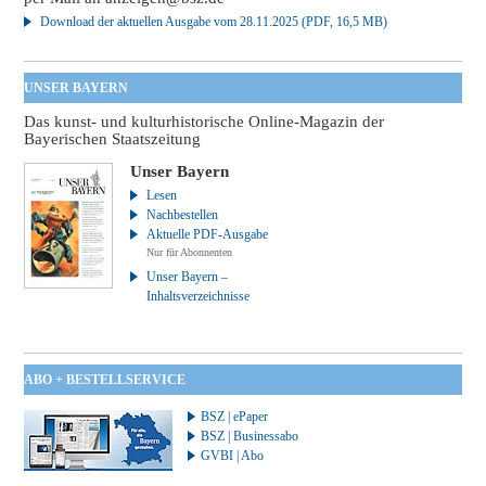
Download der aktuellen Ausgabe vom 28.11.2025 (PDF, 16,5 MB)
UNSER BAYERN
Das kunst- und kulturhistorische Online-Magazin der
Bayerischen Staatszeitung
Unser Bayern
Lesen
Nachbestellen
Aktuelle PDF-Ausgabe
Nur für Abonnenten
Unser Bayern –
Inhaltsverzeichnisse
ABO + BESTELLSERVICE
BSZ | ePaper
BSZ | Businessabo
GVBI | Abo