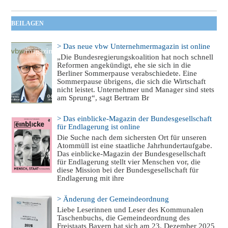
BEILAGEN
> Das neue vbw Unternehmermagazin ist online
„Die Bundesregierungskoalition hat noch schnell
Reformen angekündigt, ehe sie sich in die
Berliner Sommerpause verabschiedete. Eine
Sommerpause übrigens, die sich die Wirtschaft
nicht leistet. Unternehmer und Manager sind stets
am Sprung“, sagt Bertram Br
> Das einblicke-Magazin der Bundesgesellschaft
für Endlagerung ist online
Die Suche nach dem sichersten Ort für unseren
Atommüll ist eine staatliche Jahrhundertaufgabe.
Das einblicke-Magazin der Bundesgesellschaft
für Endlagerung stellt vier Menschen vor, die
diese Mission bei der Bundesgesellschaft für
Endlagerung mit ihre
> Änderung der Gemeindeordnung
Liebe Leserinnen und Leser des Kommunalen
Taschenbuchs, die Gemeindeordnung des
Freistaats Bayern hat sich am 23. Dezember 2025