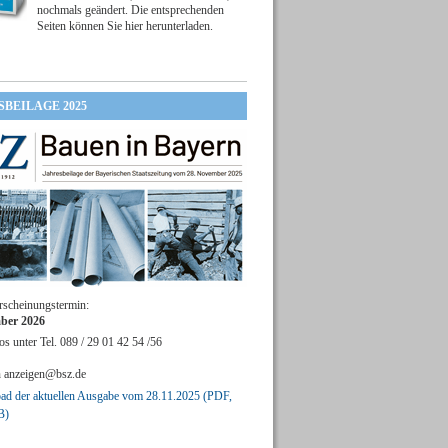
nochmals geändert. Die entsprechenden
Seiten können Sie hier herunterladen.
SBEILAGE 2025
rscheinungstermin:
ber 2026
os unter Tel. 089 / 29 01 42 54 /56
n
anzeigen@bsz.de
d der aktuellen Ausgabe vom 28.11.2025 (PDF,
B)