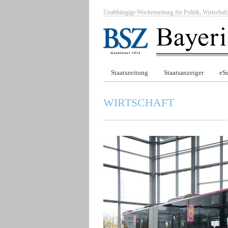
Unabhängige Wochenzeitung für Politik, Wirtscha
Staatszeitung
Staatsanzeiger
eSe
WIRTSCHAFT