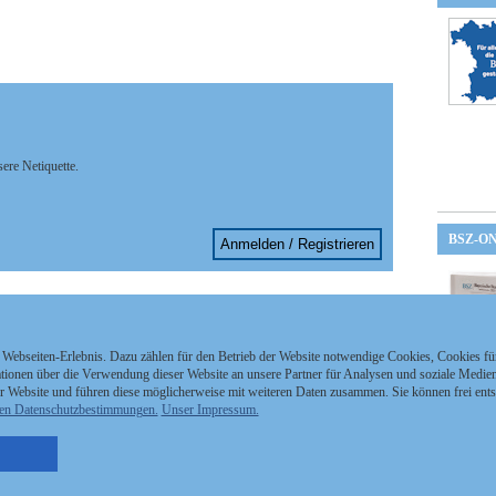
sere Netiquette.
BSZ-O
Anmelden / Registrieren
 Webseiten-Erlebnis. Dazu zählen für den Betrieb der Website notwendige Cookies, Cookies f
ionen über die Verwendung dieser Website an unsere Partner für Analysen und soziale Medien 
r Website und führen diese möglicherweise mit weiteren Daten zusammen. Sie können frei ent
en Datenschutzbestimmungen.
Unser Impressum.
nzeigen Staatszeitung
Kontakt
MEDIAPARTNER
nzeigen Staatsanzeiger
Impressum