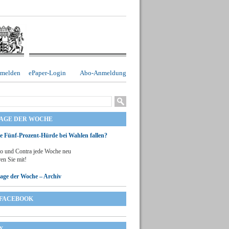
melden
ePaper-Login
Abo-Anmeldung
RAGE DER WOCHE
ie Fünf-Prozent-Hürde bei Wahlen fallen?
o und Contra jede Woche neu
en Sie mit!
rage der Woche – Archiv
FACEBOOK