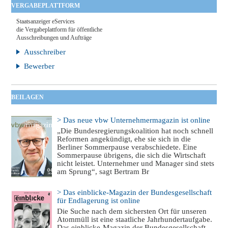
VERGABEPLATTFORM
Staatsanzeiger eServices
die Vergabeplattform für öffentliche
Ausschreibungen und Aufträge
Ausschreiber
Bewerber
BEILAGEN
> Das neue vbw Unternehmermagazin ist online
„Die Bundesregierungskoalition hat noch schnell
Reformen angekündigt, ehe sie sich in die
Berliner Sommerpause verabschiedete. Eine
Sommerpause übrigens, die sich die Wirtschaft
nicht leistet. Unternehmer und Manager sind stets
am Sprung“, sagt Bertram Br
> Das einblicke-Magazin der Bundesgesellschaft
für Endlagerung ist online
Die Suche nach dem sichersten Ort für unseren
Atommüll ist eine staatliche Jahrhundertaufgabe.
Das einblicke-Magazin der Bundesgesellschaft