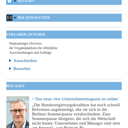
BLUESKY
BSZ-NEWSLETTER
VERGABEPLATTFORM
Staatsanzeiger eServices
die Vergabeplattform für öffentliche
Ausschreibungen und Aufträge
Ausschreiber
Bewerber
BEILAGEN
> Das neue vbw Unternehmermagazin ist online
„Die Bundesregierungskoalition hat noch schnell
Reformen angekündigt, ehe sie sich in die
Berliner Sommerpause verabschiedete. Eine
Sommerpause übrigens, die sich die Wirtschaft
nicht leistet. Unternehmer und Manager sind stets
am Sprung“, sagt Bertram Br