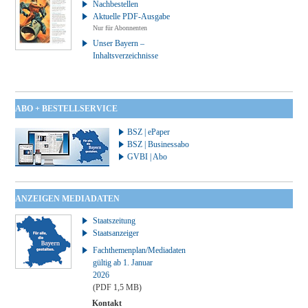
Nachbestellen
Aktuelle PDF-Ausgabe
Nur für Abonnenten
Unser Bayern –
Inhaltsverzeichnisse
ABO + BESTELLSERVICE
BSZ | ePaper
BSZ | Businessabo
GVBI | Abo
ANZEIGEN MEDIADATEN
Staatszeitung
Staatsanzeiger
Fachthemenplan/Mediadaten
gültig ab 1. Januar
2026
(PDF 1,5 MB)
Kontakt