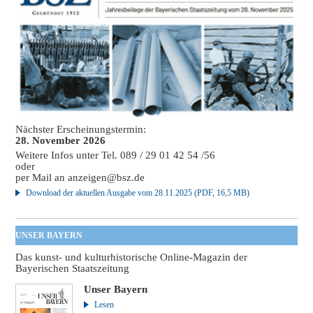
Nächster Erscheinungstermin:
28. November 2026
Weitere Infos unter Tel. 089 / 29 01 42 54 /56
oder
per Mail an
anzeigen@bsz.de
Download der aktuellen Ausgabe vom 28.11.2025 (PDF, 16,5 MB)
UNSER BAYERN
Das kunst- und kulturhistorische Online-Magazin der
Bayerischen Staatszeitung
Unser Bayern
Lesen