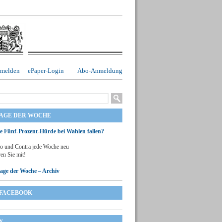
melden
ePaper-Login
Abo-Anmeldung
RAGE DER WOCHE
ie Fünf-Prozent-Hürde bei Wahlen fallen?
o und Contra jede Woche neu
en Sie mit!
rage der Woche – Archiv
FACEBOOK