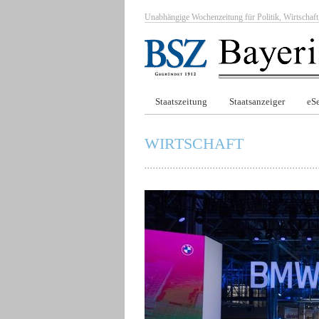
Unabhängige Wochenzeitung für Politik, Wirtscha
Staatszeitung
Staatsanzeiger
eSe
WIRTSCHAFT