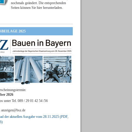
nochmals geändert. Die entsprechenden
Seiten können Sie hier herunterladen.
SBEILAGE 2025
rscheinungstermin:
ber 2026
os unter Tel. 089 / 29 01 42 54 /56
n
anzeigen@bsz.de
d der aktuellen Ausgabe vom 28.11.2025 (PDF,
B)