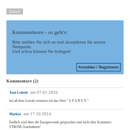
Zurück
Kommentieren - so geht's:
Bitte melden Sie sich an und akzeptieren Sie unsere
Netiquette.
Und schon können Sie loslegen!
Anmelden / Registrieren
Kommentare (2)
am 07.01.2016
Toni Lederle
bei all dem Gerede vermisse ich das Wort " S P A R E N "
am 17.10.2014
Markus
Endlich wird über die Energiewende gesprochen und nicht über Kommerz-
STROM-Autobahnen!