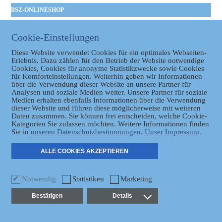
BSZ-ONLINESHOP
Kommunales
Taschenbuch
Cookie-Einstellungen
GVBl | Einbanddecke
Diese Website verwendet Cookies für ein optimales Webseiten-
Erlebnis. Dazu zählen für den Betrieb der Website notwendige
Cookies, Cookies für anonyme Statistikzwecke sowie Cookies
für Komforteinstellungen. Weiterhin geben wir Informationen
über die Verwendung dieser Website an unsere Partner für
Analysen und soziale Medien weiter. Unsere Partner für soziale
Medien erhalten ebenfalls Informationen über die Verwendung
dieser Website und führen diese möglicherweise mit weiteren
Daten zusammen. Sie können frei entscheiden, welche Cookie-
Datenschutz
Kategorien Sie zulassen möchten. Weitere Informationen finden
Sie in
unseren Datenschutzbestimmungen.
Unser Impressum.
ER
ALLE COOKIES AKZEPTIEREN
Notwendig
Statistiken
Marketing
Bestätigen
Details