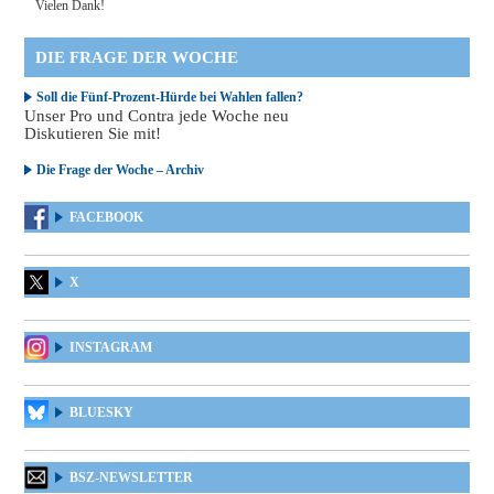
Vielen Dank!
DIE FRAGE DER WOCHE
Soll die Fünf-Prozent-Hürde bei Wahlen fallen?
Unser Pro und Contra jede Woche neu
Diskutieren Sie mit!
Die Frage der Woche – Archiv
FACEBOOK
X
INSTAGRAM
BLUESKY
BSZ-NEWSLETTER