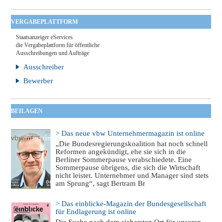
VERGABEPLATTFORM
Staatsanzeiger eServices
die Vergabeplattform für öffentliche
Ausschreibungen und Aufträge
Ausschreiber
Bewerber
BEILAGEN
> Das neue vbw Unternehmermagazin ist online
„Die Bundesregierungskoalition hat noch schnell
Reformen angekündigt, ehe sie sich in die
Berliner Sommerpause verabschiedete. Eine
Sommerpause übrigens, die sich die Wirtschaft
nicht leistet. Unternehmer und Manager sind stets
am Sprung“, sagt Bertram Br
> Das einblicke-Magazin der Bundesgesellschaft
für Endlagerung ist online
Die Suche nach dem sichersten Ort für unseren