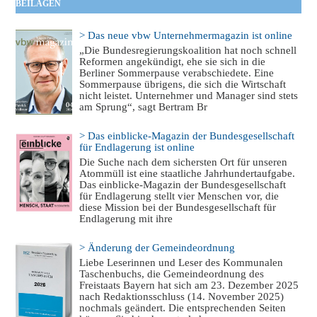
BEILAGEN
> Das neue vbw Unternehmermagazin ist online
„Die Bundesregierungskoalition hat noch schnell
Reformen angekündigt, ehe sie sich in die
Berliner Sommerpause verabschiedete. Eine
Sommerpause übrigens, die sich die Wirtschaft
nicht leistet. Unternehmer und Manager sind stets
am Sprung“, sagt Bertram Br
> Das einblicke-Magazin der Bundesgesellschaft
für Endlagerung ist online
Die Suche nach dem sichersten Ort für unseren
Atommüll ist eine staatliche Jahrhundertaufgabe.
Das einblicke-Magazin der Bundesgesellschaft
für Endlagerung stellt vier Menschen vor, die
diese Mission bei der Bundesgesellschaft für
Endlagerung mit ihre
> Änderung der Gemeindeordnung
Liebe Leserinnen und Leser des Kommunalen
Taschenbuchs, die Gemeindeordnung des
Freistaats Bayern hat sich am 23. Dezember 2025
nach Redaktionsschluss (14. November 2025)
nochmals geändert. Die entsprechenden Seiten