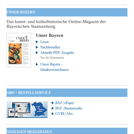
UNSER BAYERN
Das kunst- und kulturhistorische Online-Magazin der
Bayerischen Staatszeitung
Unser Bayern
Lesen
Nachbestellen
Aktuelle PDF-Ausgabe
Nur für Abonnenten
Unser Bayern –
Inhaltsverzeichnisse
ABO + BESTELLSERVICE
BSZ | ePaper
BSZ | Businessabo
GVBI | Abo
ANZEIGEN MEDIADATEN