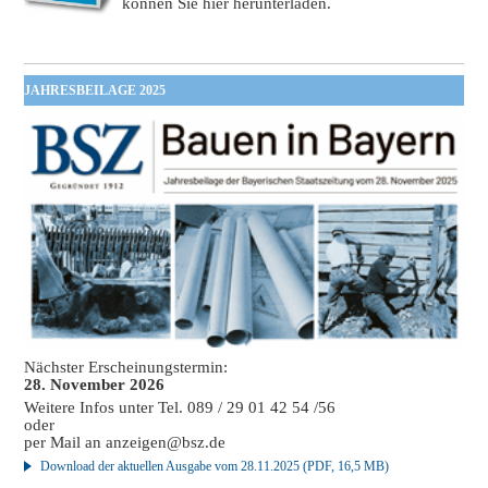
können Sie hier herunterladen.
JAHRESBEILAGE 2025
Nächster Erscheinungstermin:
28. November 2026
Weitere Infos unter Tel. 089 / 29 01 42 54 /56
oder
per Mail an
anzeigen@bsz.de
Download der aktuellen Ausgabe vom 28.11.2025 (PDF, 16,5 MB)