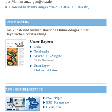
per Mail an
anzeigen@bsz.de
Download der aktuellen Ausgabe vom 28.11.2025 (PDF, 16,5 MB)
UNSER BAYERN
Das kunst- und kulturhistorische Online-Magazin der
Bayerischen Staatszeitung
Unser Bayern
Lesen
Nachbestellen
Aktuelle PDF-Ausgabe
Nur für Abonnenten
Unser Bayern –
Inhaltsverzeichnisse
ABO + BESTELLSERVICE
BSZ | ePaper
BSZ | Businessabo
GVBI | Abo