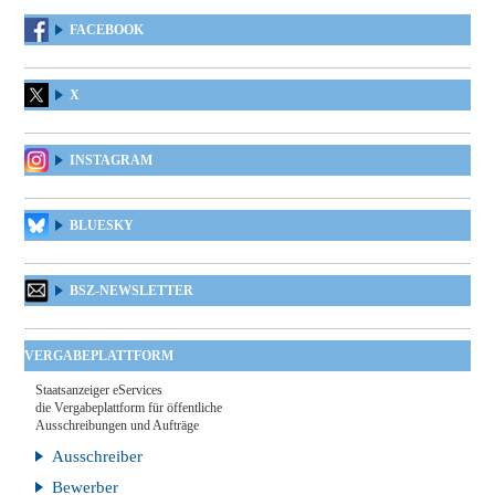
FACEBOOK
X
INSTAGRAM
BLUESKY
BSZ-NEWSLETTER
VERGABEPLATTFORM
Staatsanzeiger eServices
die Vergabeplattform für öffentliche
Ausschreibungen und Aufträge
Ausschreiber
Bewerber