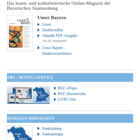
Das kunst- und kulturhistorische Online-Magazin der
Bayerischen Staatszeitung
Unser Bayern
Lesen
Nachbestellen
Aktuelle PDF-Ausgabe
Nur für Abonnenten
Unser Bayern –
Inhaltsverzeichnisse
ABO + BESTELLSERVICE
BSZ | ePaper
BSZ | Businessabo
GVBI | Abo
ANZEIGEN MEDIADATEN
Staatszeitung
Staatsanzeiger