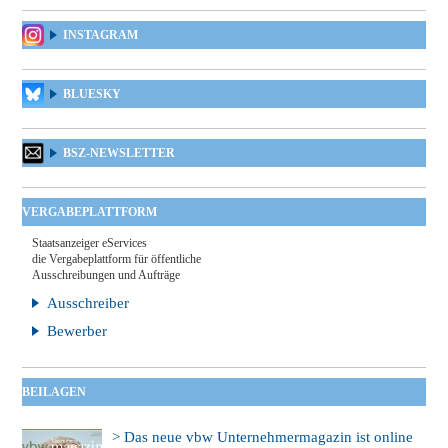
INSTAGRAM
BLUESKY
BSZ-NEWSLETTER
VERGABEPLATTFORM
Staatsanzeiger eServices
die Vergabeplattform für öffentliche
Ausschreibungen und Aufträge
Ausschreiber
Bewerber
BEILAGEN
> Das neue vbw Unternehmermagazin ist online