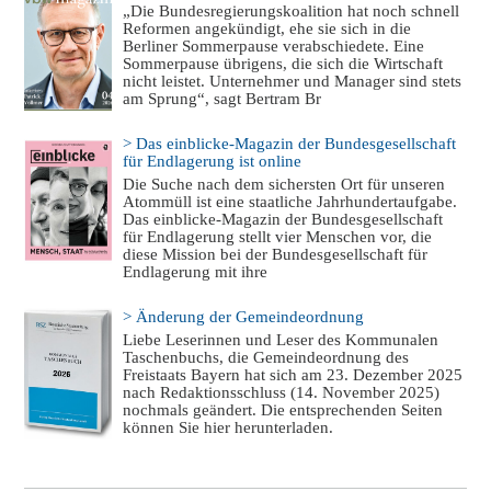
„Die Bundesregierungskoalition hat noch schnell
Reformen angekündigt, ehe sie sich in die
Berliner Sommerpause verabschiedete. Eine
Sommerpause übrigens, die sich die Wirtschaft
nicht leistet. Unternehmer und Manager sind stets
am Sprung“, sagt Bertram Br
> Das einblicke-Magazin der Bundesgesellschaft
für Endlagerung ist online
Die Suche nach dem sichersten Ort für unseren
Atommüll ist eine staatliche Jahrhundertaufgabe.
Das einblicke-Magazin der Bundesgesellschaft
für Endlagerung stellt vier Menschen vor, die
diese Mission bei der Bundesgesellschaft für
Endlagerung mit ihre
> Änderung der Gemeindeordnung
Liebe Leserinnen und Leser des Kommunalen
Taschenbuchs, die Gemeindeordnung des
Freistaats Bayern hat sich am 23. Dezember 2025
nach Redaktionsschluss (14. November 2025)
nochmals geändert. Die entsprechenden Seiten
können Sie hier herunterladen.