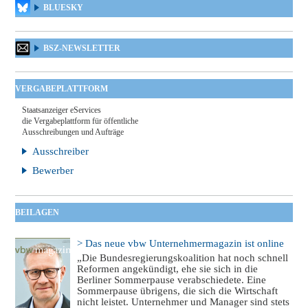
BLUESKY
BSZ-NEWSLETTER
VERGABEPLATTFORM
Staatsanzeiger eServices
die Vergabeplattform für öffentliche
Ausschreibungen und Aufträge
Ausschreiber
Bewerber
BEILAGEN
> Das neue vbw Unternehmermagazin ist online
„Die Bundesregierungskoalition hat noch schnell
Reformen angekündigt, ehe sie sich in die
Berliner Sommerpause verabschiedete. Eine
Sommerpause übrigens, die sich die Wirtschaft
nicht leistet. Unternehmer und Manager sind stets