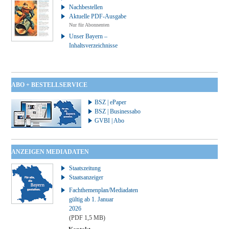
Nachbestellen
Aktuelle PDF-Ausgabe
Nur für Abonnenten
Unser Bayern –
Inhaltsverzeichnisse
ABO + BESTELLSERVICE
BSZ | ePaper
BSZ | Businessabo
GVBI | Abo
ANZEIGEN MEDIADATEN
Staatszeitung
Staatsanzeiger
Fachthemenplan/Mediadaten
gültig ab 1. Januar
2026
(PDF 1,5 MB)