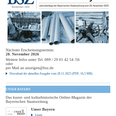
Nächster Erscheinungstermin:
28. November 2026
Weitere Infos unter Tel. 089 / 29 01 42 54 /56
oder
per Mail an
anzeigen@bsz.de
Download der aktuellen Ausgabe vom 28.11.2025 (PDF, 16,5 MB)
UNSER BAYERN
Das kunst- und kulturhistorische Online-Magazin der
Bayerischen Staatszeitung
Unser Bayern
Lesen