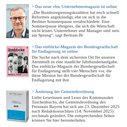
> Das neue vbw Unternehmermagazin ist online
„Die Bundesregierungskoalition hat noch schnell
Reformen angekündigt, ehe sie sich in die
Berliner Sommerpause verabschiedete. Eine
Sommerpause übrigens, die sich die Wirtschaft
nicht leistet. Unternehmer und Manager sind stets
am Sprung“, sagt Bertram Br
> Das einblicke-Magazin der Bundesgesellschaft
für Endlagerung ist online
Die Suche nach dem sichersten Ort für unseren
Atommüll ist eine staatliche Jahrhundertaufgabe.
Das einblicke-Magazin der Bundesgesellschaft
für Endlagerung stellt vier Menschen vor, die
diese Mission bei der Bundesgesellschaft für
Endlagerung mit ihre
> Änderung der Gemeindeordnung
Liebe Leserinnen und Leser des Kommunalen
Taschenbuchs, die Gemeindeordnung des
Freistaats Bayern hat sich am 23. Dezember 2025
nach Redaktionsschluss (14. November 2025)
nochmals geändert. Die entsprechenden Seiten
können Sie hier herunterladen.