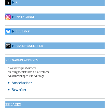
X
INSTAGRAM
BLUESKY
BSZ-NEWSLETTER
VERGABEPLATTFORM
Staatsanzeiger eServices
die Vergabeplattform für öffentliche
Ausschreibungen und Aufträge
Ausschreiber
Bewerber
BEILAGEN