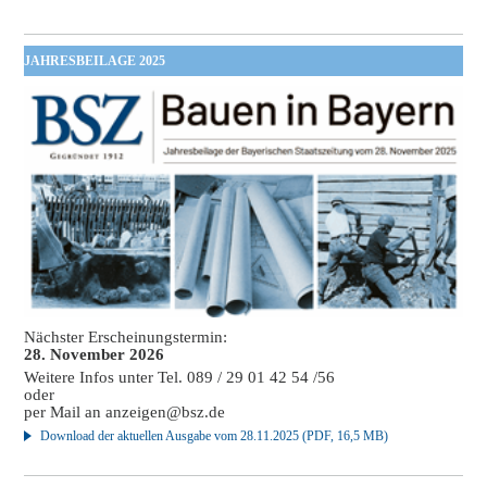
JAHRESBEILAGE 2025
Nächster Erscheinungstermin:
28. November 2026
Weitere Infos unter Tel. 089 / 29 01 42 54 /56
oder
per Mail an
anzeigen@bsz.de
Download der aktuellen Ausgabe vom 28.11.2025 (PDF, 16,5 MB)