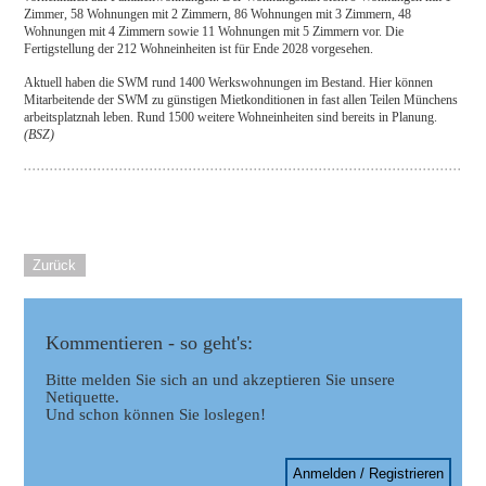
Zimmer, 58 Wohnungen mit 2 Zimmern, 86 Wohnungen mit 3 Zimmern, 48
Wohnungen mit 4 Zimmern sowie 11 Wohnungen mit 5 Zimmern vor. Die
Fertigstellung der 212 Wohneinheiten ist für Ende 2028 vorgesehen.
Aktuell haben die SWM rund 1400 Werkswohnungen im Bestand. Hier können
Mitarbeitende der SWM zu günstigen Mietkonditionen in fast allen Teilen Münchens
arbeitsplatznah leben. Rund 1500 weitere Wohneinheiten sind bereits in Planung.
(BSZ)
Zurück
Kommentieren - so geht's:
Bitte melden Sie sich an und akzeptieren Sie unsere
Netiquette.
Und schon können Sie loslegen!
Anmelden / Registrieren