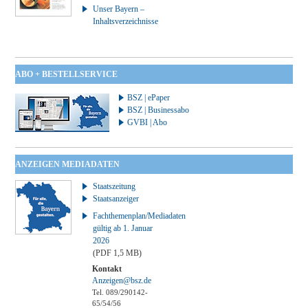
Unser Bayern –
Inhaltsverzeichnisse
ABO + BESTELLSERVICE
BSZ | ePaper
BSZ | Businessabo
GVBI | Abo
ANZEIGEN MEDIADATEN
Staatszeitung
Staatsanzeiger
Fachthemenplan/Mediadaten
gültig ab 1. Januar
2026
(PDF 1,5 MB)
Kontakt
Anzeigen@bsz.de
Tel. 089/290142-
65/54/56