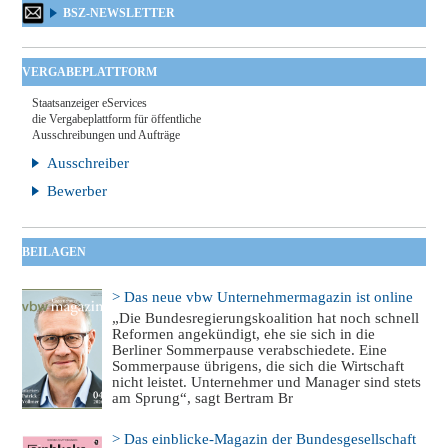
BSZ-NEWSLETTER
VERGABEPLATTFORM
Staatsanzeiger eServices
die Vergabeplattform für öffentliche
Ausschreibungen und Aufträge
Ausschreiber
Bewerber
BEILAGEN
> Das neue vbw Unternehmermagazin ist online
„Die Bundesregierungskoalition hat noch schnell
Reformen angekündigt, ehe sie sich in die
Berliner Sommerpause verabschiedete. Eine
Sommerpause übrigens, die sich die Wirtschaft
nicht leistet. Unternehmer und Manager sind stets
am Sprung“, sagt Bertram Br
> Das einblicke-Magazin der Bundesgesellschaft