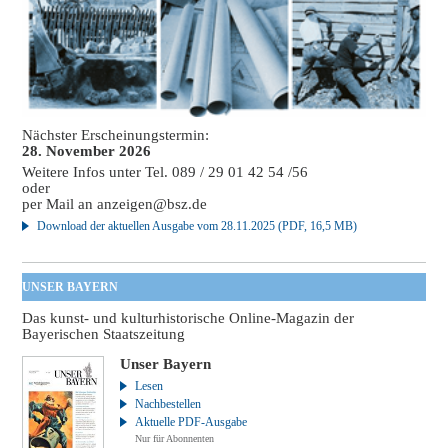
Nächster Erscheinungstermin:
28. November 2026
Weitere Infos unter Tel. 089 / 29 01 42 54 /56
oder
per Mail an
anzeigen@bsz.de
Download der aktuellen Ausgabe vom 28.11.2025 (PDF, 16,5 MB)
UNSER BAYERN
Das kunst- und kulturhistorische Online-Magazin der
Bayerischen Staatszeitung
Unser Bayern
Lesen
Nachbestellen
Aktuelle PDF-Ausgabe
Nur für Abonnenten