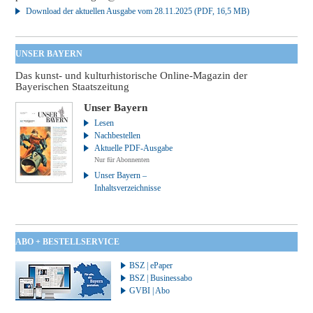
Download der aktuellen Ausgabe vom 28.11.2025 (PDF, 16,5 MB)
UNSER BAYERN
Das kunst- und kulturhistorische Online-Magazin der
Bayerischen Staatszeitung
Unser Bayern
Lesen
Nachbestellen
Aktuelle PDF-Ausgabe
Nur für Abonnenten
Unser Bayern –
Inhaltsverzeichnisse
ABO + BESTELLSERVICE
BSZ | ePaper
BSZ | Businessabo
GVBI | Abo