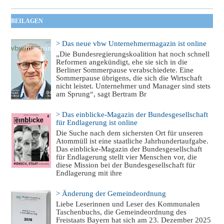
BEILAGEN
> Das neue vbw Unternehmermagazin ist online
„Die Bundesregierungskoalition hat noch schnell
Reformen angekündigt, ehe sie sich in die
Berliner Sommerpause verabschiedete. Eine
Sommerpause übrigens, die sich die Wirtschaft
nicht leistet. Unternehmer und Manager sind stets
am Sprung“, sagt Bertram Br
> Das einblicke-Magazin der Bundesgesellschaft
für Endlagerung ist online
Die Suche nach dem sichersten Ort für unseren
Atommüll ist eine staatliche Jahrhundertaufgabe.
Das einblicke-Magazin der Bundesgesellschaft
für Endlagerung stellt vier Menschen vor, die
diese Mission bei der Bundesgesellschaft für
Endlagerung mit ihre
> Änderung der Gemeindeordnung
Liebe Leserinnen und Leser des Kommunalen
Taschenbuchs, die Gemeindeordnung des
Freistaats Bayern hat sich am 23. Dezember 2025