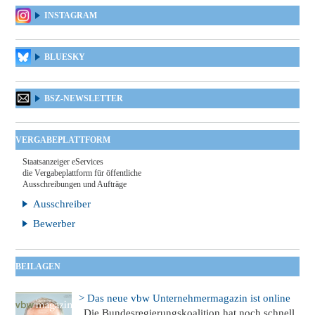
INSTAGRAM
BLUESKY
BSZ-NEWSLETTER
VERGABEPLATTFORM
Staatsanzeiger eServices
die Vergabeplattform für öffentliche
Ausschreibungen und Aufträge
Ausschreiber
Bewerber
BEILAGEN
> Das neue vbw Unternehmermagazin ist online
„Die Bundesregierungskoalition hat noch schnell