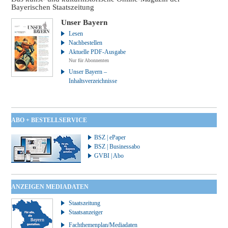
Bayerischen Staatszeitung
Unser Bayern
Lesen
Nachbestellen
Aktuelle PDF-Ausgabe
Nur für Abonnenten
Unser Bayern –
Inhaltsverzeichnisse
ABO + BESTELLSERVICE
BSZ | ePaper
BSZ | Businessabo
GVBI | Abo
ANZEIGEN MEDIADATEN
Staatszeitung
Staatsanzeiger
Fachthemenplan/Mediadaten