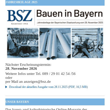
JAHRESBEILAGE 2025
Nächster Erscheinungstermin:
28. November 2026
Weitere Infos unter Tel. 089 / 29 01 42 54 /56
oder
per Mail an
anzeigen@bsz.de
Download der aktuellen Ausgabe vom 28.11.2025 (PDF, 16,5 MB)
UNSER BAYERN
Das kunst- und kulturhistorische Online-Magazin der