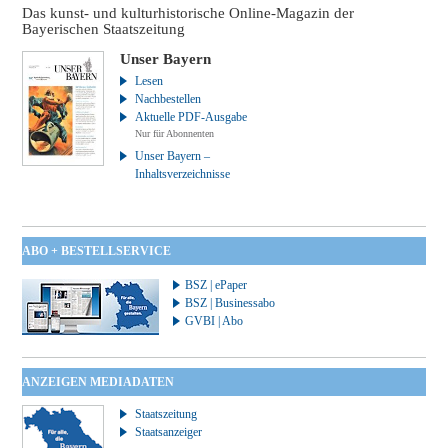
Das kunst- und kulturhistorische Online-Magazin der
Bayerischen Staatszeitung
Unser Bayern
Lesen
Nachbestellen
Aktuelle PDF-Ausgabe
Nur für Abonnenten
Unser Bayern –
Inhaltsverzeichnisse
ABO + BESTELLSERVICE
BSZ | ePaper
BSZ | Businessabo
GVBI | Abo
ANZEIGEN MEDIADATEN
Staatszeitung
Staatsanzeiger