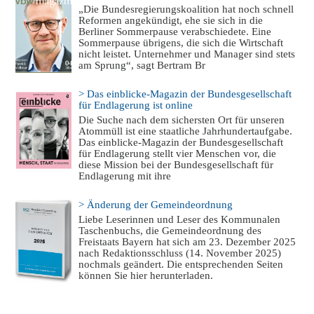
„Die Bundesregierungskoalition hat noch schnell
Reformen angekündigt, ehe sie sich in die
Berliner Sommerpause verabschiedete. Eine
Sommerpause übrigens, die sich die Wirtschaft
nicht leistet. Unternehmer und Manager sind stets
am Sprung“, sagt Bertram Br
> Das einblicke-Magazin der Bundesgesellschaft
für Endlagerung ist online
Die Suche nach dem sichersten Ort für unseren
Atommüll ist eine staatliche Jahrhundertaufgabe.
Das einblicke-Magazin der Bundesgesellschaft
für Endlagerung stellt vier Menschen vor, die
diese Mission bei der Bundesgesellschaft für
Endlagerung mit ihre
> Änderung der Gemeindeordnung
Liebe Leserinnen und Leser des Kommunalen
Taschenbuchs, die Gemeindeordnung des
Freistaats Bayern hat sich am 23. Dezember 2025
nach Redaktionsschluss (14. November 2025)
nochmals geändert. Die entsprechenden Seiten
können Sie hier herunterladen.