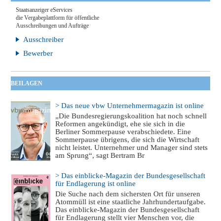
Staatsanzeiger eServices
die Vergabeplattform für öffentliche
Ausschreibungen und Aufträge
Ausschreiber
Bewerber
BEILAGEN
> Das neue vbw Unternehmermagazin ist online
„Die Bundesregierungskoalition hat noch schnell
Reformen angekündigt, ehe sie sich in die
Berliner Sommerpause verabschiedete. Eine
Sommerpause übrigens, die sich die Wirtschaft
nicht leistet. Unternehmer und Manager sind stets
am Sprung“, sagt Bertram Br
> Das einblicke-Magazin der Bundesgesellschaft
für Endlagerung ist online
Die Suche nach dem sichersten Ort für unseren
Atommüll ist eine staatliche Jahrhundertaufgabe.
Das einblicke-Magazin der Bundesgesellschaft
für Endlagerung stellt vier Menschen vor, die