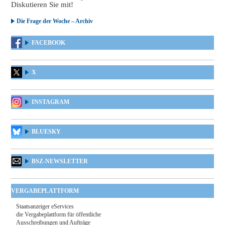
Diskutieren Sie mit!
Die Frage der Woche – Archiv
FACEBOOK
X
INSTAGRAM
BLUESKY
BSZ-NEWSLETTER
VERGABEPLATTFORM
Staatsanzeiger eServices
die Vergabeplattform für öffentliche
Ausschreibungen und Aufträge