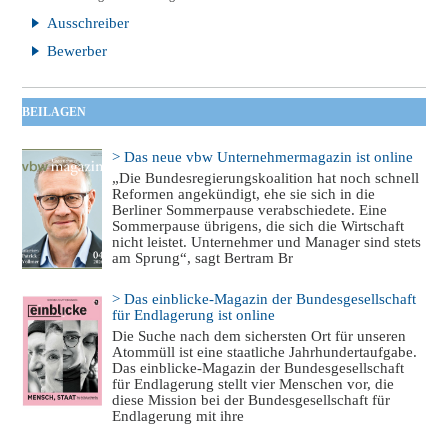
Ausschreiber
Bewerber
BEILAGEN
> Das neue vbw Unternehmermagazin ist online
„Die Bundesregierungskoalition hat noch schnell
Reformen angekündigt, ehe sie sich in die
Berliner Sommerpause verabschiedete. Eine
Sommerpause übrigens, die sich die Wirtschaft
nicht leistet. Unternehmer und Manager sind stets
am Sprung“, sagt Bertram Br
> Das einblicke-Magazin der Bundesgesellschaft
für Endlagerung ist online
Die Suche nach dem sichersten Ort für unseren
Atommüll ist eine staatliche Jahrhundertaufgabe.
Das einblicke-Magazin der Bundesgesellschaft
für Endlagerung stellt vier Menschen vor, die
diese Mission bei der Bundesgesellschaft für
Endlagerung mit ihre