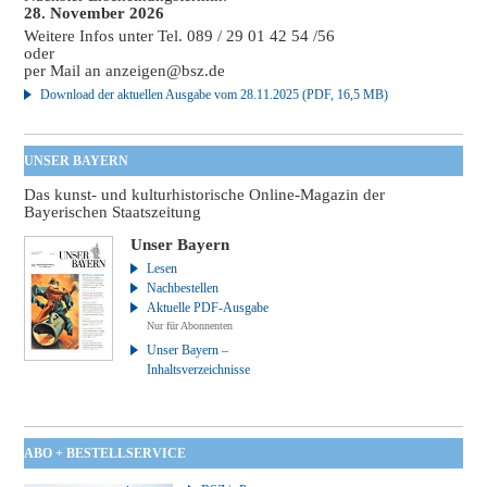
28. November 2026
Weitere Infos unter Tel. 089 / 29 01 42 54 /56
oder
per Mail an
anzeigen@bsz.de
Download der aktuellen Ausgabe vom 28.11.2025 (PDF, 16,5 MB)
UNSER BAYERN
Das kunst- und kulturhistorische Online-Magazin der
Bayerischen Staatszeitung
Unser Bayern
Lesen
Nachbestellen
Aktuelle PDF-Ausgabe
Nur für Abonnenten
Unser Bayern –
Inhaltsverzeichnisse
ABO + BESTELLSERVICE