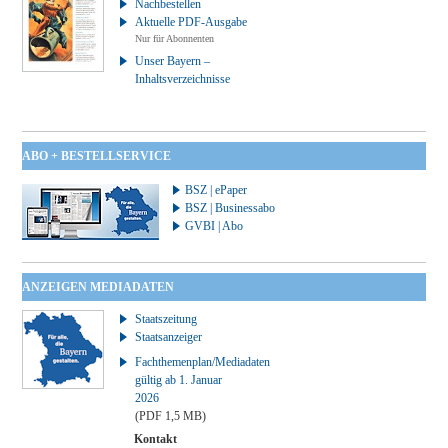
Nachbestellen
Aktuelle PDF-Ausgabe
Nur für Abonnenten
Unser Bayern –
Inhaltsverzeichnisse
ABO + BESTELLSERVICE
BSZ | ePaper
BSZ | Businessabo
GVBI | Abo
ANZEIGEN MEDIADATEN
Staatszeitung
Staatsanzeiger
Fachthemenplan/Mediadaten
gültig ab 1. Januar
2026
(PDF 1,5 MB)
Kontakt