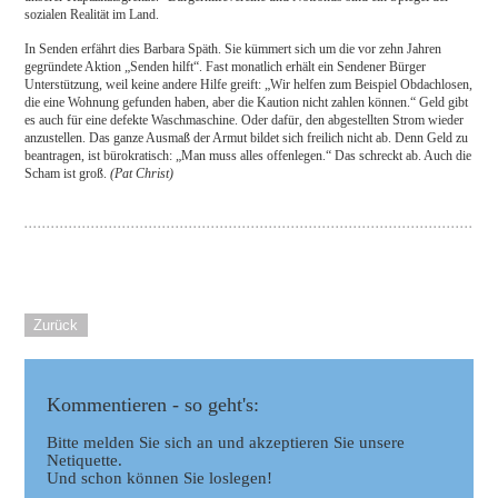
sozialen Realität im Land.
In Senden erfährt dies Barbara Späth. Sie kümmert sich um die vor zehn Jahren
gegründete Aktion „Senden hilft“. Fast monatlich erhält ein Sendener Bürger
Unterstützung, weil keine andere Hilfe greift: „Wir helfen zum Beispiel Obdachlosen,
die eine Wohnung gefunden haben, aber die Kaution nicht zahlen können.“ Geld gibt
es auch für eine defekte Waschmaschine. Oder dafür, den abgestellten Strom wieder
anzustellen. Das ganze Ausmaß der Armut bildet sich freilich nicht ab. Denn Geld zu
beantragen, ist bürokratisch: „Man muss alles offenlegen.“ Das schreckt ab. Auch die
Scham ist groß.
(Pat Christ)
Zurück
Kommentieren - so geht's:
Bitte melden Sie sich an und akzeptieren Sie unsere
Netiquette.
Und schon können Sie loslegen!