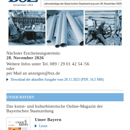
Nächster Erscheinungstermin:
28. November 2026
Weitere Infos unter Tel. 089 / 29 01 42 54 /56
oder
per Mail an
anzeigen@bsz.de
Download der aktuellen Ausgabe vom 28.11.2025 (PDF, 16,5 MB)
UNSER BAYERN
Das kunst- und kulturhistorische Online-Magazin der
Bayerischen Staatszeitung
Unser Bayern
Lesen