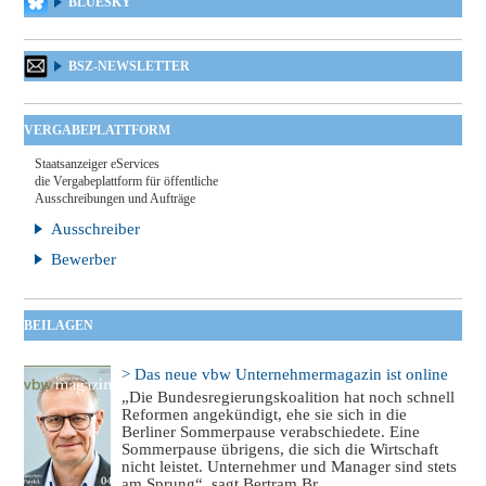
BLUESKY
BSZ-NEWSLETTER
VERGABEPLATTFORM
Staatsanzeiger eServices
die Vergabeplattform für öffentliche
Ausschreibungen und Aufträge
Ausschreiber
Bewerber
BEILAGEN
> Das neue vbw Unternehmermagazin ist online
„Die Bundesregierungskoalition hat noch schnell
Reformen angekündigt, ehe sie sich in die
Berliner Sommerpause verabschiedete. Eine
Sommerpause übrigens, die sich die Wirtschaft
nicht leistet. Unternehmer und Manager sind stets
am Sprung“, sagt Bertram Br