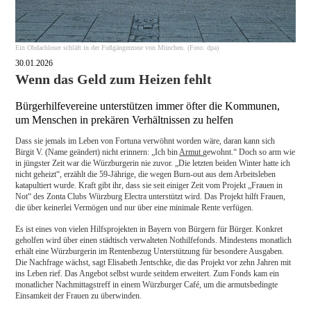
Ein Obdachloser schläft in der Fußgängerzone von München. (Foto: dpa)
30.01.2026
Wenn das Geld zum Heizen fehlt
Bürgerhilfevereine unterstützen immer öfter die Kommunen,
um Menschen in prekären Verhältnissen zu helfen
Dass sie jemals im Leben von Fortuna verwöhnt worden wäre, daran kann sich
Birgit V. (Name geändert) nicht erinnern: „Ich bin
Armut
gewohnt.“ Doch so arm wie
in jüngster Zeit war die Würzburgerin nie zuvor. „Die letzten beiden Winter hatte ich
nicht geheizt“, erzählt die 59-Jährige, die wegen Burn-out aus dem Arbeitsleben
katapultiert wurde. Kraft gibt ihr, dass sie seit einiger Zeit vom Projekt „Frauen in
Not“ des Zonta Clubs Würzburg Electra unterstützt wird. Das Projekt hilft Frauen,
die über keinerlei Vermögen und nur über eine minimale Rente verfügen.
Es ist eines von vielen Hilfsprojekten in Bayern von Bürgern für Bürger. Konkret
geholfen wird über einen städtisch verwalteten Nothilfefonds. Mindestens monatlich
erhält eine Würzburgerin im Rentenbezug Unterstützung für besondere Ausgaben.
Die Nachfrage wächst, sagt Elisabeth Jentschke, die das Projekt vor zehn Jahren mit
ins Leben rief. Das Angebot selbst wurde seitdem erweitert. Zum Fonds kam ein
monatlicher Nachmittagstreff in einem Würzburger Café, um die armutsbedingte
Einsamkeit der Frauen zu überwinden.