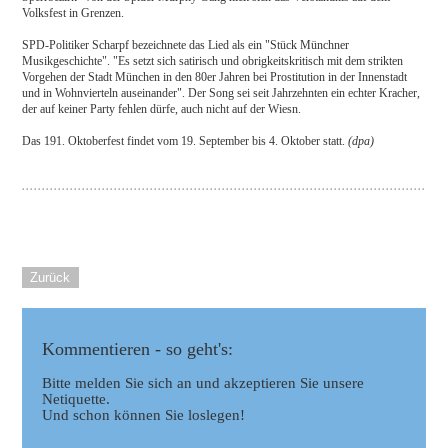
Volksfest in Grenzen.
SPD-Politiker Scharpf bezeichnete das Lied als ein "Stück Münchner
Musikgeschichte". "Es setzt sich satirisch und obrigkeitskritisch mit dem strikten
Vorgehen der Stadt München in den 80er Jahren bei Prostitution in der Innenstadt
und in Wohnvierteln auseinander". Der Song sei seit Jahrzehnten ein echter Kracher,
der auf keiner Party fehlen dürfe, auch nicht auf der Wiesn.
Das 191. Oktoberfest findet vom 19. September bis 4. Oktober statt.
(dpa)
Zurück
Kommentieren - so geht's:
Bitte melden Sie sich an und akzeptieren Sie unsere
Netiquette.
Und schon können Sie loslegen!