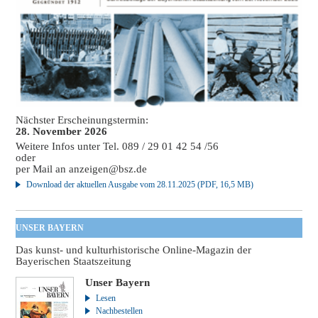
Nächster Erscheinungstermin:
28. November 2026
Weitere Infos unter Tel. 089 / 29 01 42 54 /56
oder
per Mail an
anzeigen@bsz.de
Download der aktuellen Ausgabe vom 28.11.2025 (PDF, 16,5 MB)
UNSER BAYERN
Das kunst- und kulturhistorische Online-Magazin der
Bayerischen Staatszeitung
Unser Bayern
Lesen
Nachbestellen