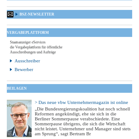
BSZ-NEWSLETTER
VERGABEPLATTFORM
Staatsanzeiger eServices
die Vergabeplattform für öffentliche
Ausschreibungen und Aufträge
Ausschreiber
Bewerber
BEILAGEN
> Das neue vbw Unternehmermagazin ist online
„Die Bundesregierungskoalition hat noch schnell
Reformen angekündigt, ehe sie sich in die
Berliner Sommerpause verabschiedete. Eine
Sommerpause übrigens, die sich die Wirtschaft
nicht leistet. Unternehmer und Manager sind stets
am Sprung“, sagt Bertram Br