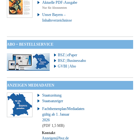
Aktuelle PDF-Ausgabe
Nur für Abonnenten
Unser Bayern –
Inhaltsverzeichnisse
ABO + BESTELLSERVICE
BSZ | ePaper
BSZ | Businessabo
GVBI | Abo
ANZEIGEN MEDIADATEN
Staatszeitung
Staatsanzeiger
Fachthemenplan/Mediadaten
gültig ab 1. Januar
2026
(PDF 1,5 MB)
Kontakt
Anzeigen@bsz.de