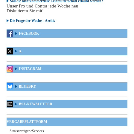
Soll die nichtkommerzielle Leihmutterschaft erlaubt werden?
Unser Pro und Contra jede Woche neu
Diskutieren Sie mit!
Die Frage der Woche – Archiv
FACEBOOK
X
INSTAGRAM
BLUESKY
BSZ-NEWSLETTER
VERGABEPLATTFORM
Staatsanzeiger eServices