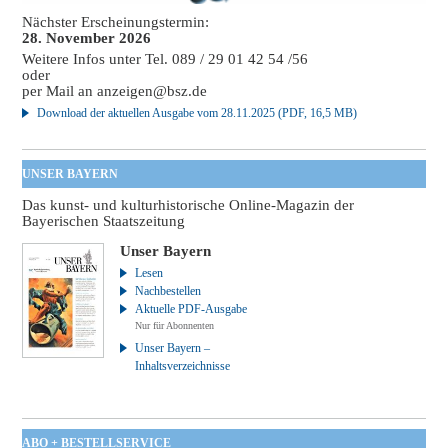
Nächster Erscheinungstermin:
28. November 2026
Weitere Infos unter Tel. 089 / 29 01 42 54 /56
oder
per Mail an
anzeigen@bsz.de
Download der aktuellen Ausgabe vom 28.11.2025 (PDF, 16,5 MB)
UNSER BAYERN
Das kunst- und kulturhistorische Online-Magazin der
Bayerischen Staatszeitung
Unser Bayern
Lesen
Nachbestellen
Aktuelle PDF-Ausgabe
Nur für Abonnenten
Unser Bayern –
Inhaltsverzeichnisse
ABO + BESTELLSERVICE