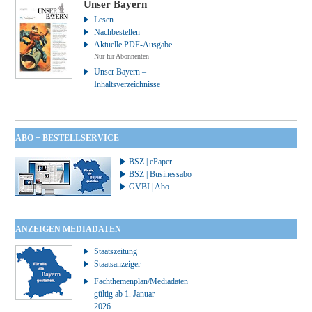
Unser Bayern
Lesen
Nachbestellen
Aktuelle PDF-Ausgabe
Nur für Abonnenten
Unser Bayern –
Inhaltsverzeichnisse
ABO + BESTELLSERVICE
BSZ | ePaper
BSZ | Businessabo
GVBI | Abo
ANZEIGEN MEDIADATEN
Staatszeitung
Staatsanzeiger
Fachthemenplan/Mediadaten
gültig ab 1. Januar
2026