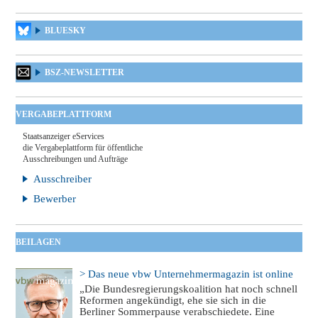
BLUESKY
BSZ-NEWSLETTER
VERGABEPLATTFORM
Staatsanzeiger eServices
die Vergabeplattform für öffentliche
Ausschreibungen und Aufträge
Ausschreiber
Bewerber
BEILAGEN
> Das neue vbw Unternehmermagazin ist online
„Die Bundesregierungskoalition hat noch schnell
Reformen angekündigt, ehe sie sich in die
Berliner Sommerpause verabschiedete. Eine