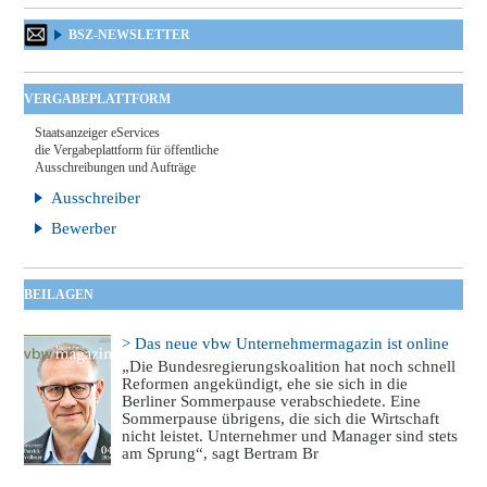
BSZ-NEWSLETTER
VERGABEPLATTFORM
Staatsanzeiger eServices
die Vergabeplattform für öffentliche
Ausschreibungen und Aufträge
Ausschreiber
Bewerber
BEILAGEN
> Das neue vbw Unternehmermagazin ist online
„Die Bundesregierungskoalition hat noch schnell
Reformen angekündigt, ehe sie sich in die
Berliner Sommerpause verabschiedete. Eine
Sommerpause übrigens, die sich die Wirtschaft
nicht leistet. Unternehmer und Manager sind stets
am Sprung“, sagt Bertram Br