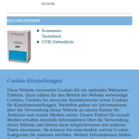
65/54/56
BSZ-ONLINESHOP
Kommunales
Taschenbuch
GVBl | Einbanddecke
BAYERISCHER LANDTAG
Cookie-Einstellungen
Link zum Bayerischen
Diese Website verwendet Cookies für ein optimales Webseiten-
Landtag
Erlebnis. Dazu zählen für den Betrieb der Website notwendige
Cookies, Cookies für anonyme Statistikzwecke sowie Cookies
für Komforteinstellungen. Weiterhin geben wir Informationen
über die Verwendung dieser Website an unsere Partner für
Analysen und soziale Medien weiter. Unsere Partner für soziale
Medien erhalten ebenfalls Informationen über die Verwendung
dieser Website und führen diese möglicherweise mit weiteren
Daten zusammen. Sie können frei entscheiden, welche Cookie-
Datenschutz
Kategorien Sie zulassen möchten. Weitere Informationen finden