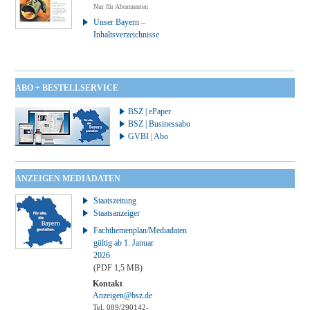
Nur für Abonnenten
Unser Bayern –
Inhaltsverzeichnisse
ABO + BESTELLSERVICE
BSZ | ePaper
BSZ | Businessabo
GVBI | Abo
ANZEIGEN MEDIADATEN
Staatszeitung
Staatsanzeiger
Fachthemenplan/Mediadaten
gültig ab 1. Januar
2026
(PDF 1,5 MB)
Kontakt
Anzeigen@bsz.de
Tel. 089/290142-