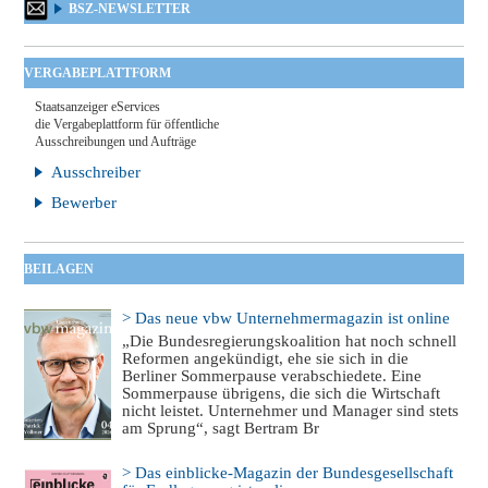
BSZ-NEWSLETTER
VERGABEPLATTFORM
Staatsanzeiger eServices
die Vergabeplattform für öffentliche
Ausschreibungen und Aufträge
Ausschreiber
Bewerber
BEILAGEN
> Das neue vbw Unternehmermagazin ist online
„Die Bundesregierungskoalition hat noch schnell
Reformen angekündigt, ehe sie sich in die
Berliner Sommerpause verabschiedete. Eine
Sommerpause übrigens, die sich die Wirtschaft
nicht leistet. Unternehmer und Manager sind stets
am Sprung“, sagt Bertram Br
> Das einblicke-Magazin der Bundesgesellschaft