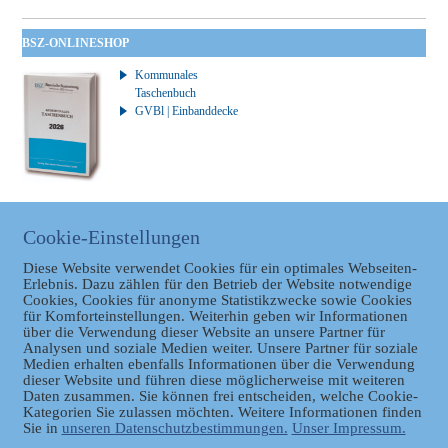
BSZ-ONLINESHOP
Kommunales
Taschenbuch
GVBl | Einbanddecke
BAYERISCHER LANDTAG
Cookie-Einstellungen
Link zum Bayerischen
Diese Website verwendet Cookies für ein optimales Webseiten-
Landtag
Erlebnis. Dazu zählen für den Betrieb der Website notwendige
Cookies, Cookies für anonyme Statistikzwecke sowie Cookies
für Komforteinstellungen. Weiterhin geben wir Informationen
über die Verwendung dieser Website an unsere Partner für
Analysen und soziale Medien weiter. Unsere Partner für soziale
Medien erhalten ebenfalls Informationen über die Verwendung
dieser Website und führen diese möglicherweise mit weiteren
Daten zusammen. Sie können frei entscheiden, welche Cookie-
Datenschutz
Kategorien Sie zulassen möchten. Weitere Informationen finden
Sie in
unseren Datenschutzbestimmungen.
Unser Impressum.