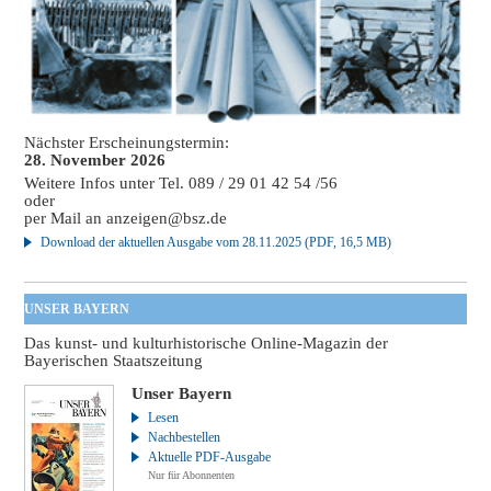
Nächster Erscheinungstermin:
28. November 2026
Weitere Infos unter Tel. 089 / 29 01 42 54 /56
oder
per Mail an
anzeigen@bsz.de
Download der aktuellen Ausgabe vom 28.11.2025 (PDF, 16,5 MB)
UNSER BAYERN
Das kunst- und kulturhistorische Online-Magazin der
Bayerischen Staatszeitung
Unser Bayern
Lesen
Nachbestellen
Aktuelle PDF-Ausgabe
Nur für Abonnenten