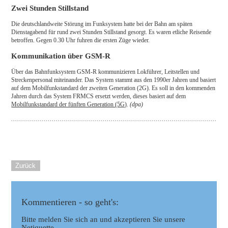
Zwei Stunden Stillstand
Die deutschlandweite Störung im Funksystem hatte bei der Bahn am späten
Dienstagabend für rund zwei Stunden Stillstand gesorgt. Es waren etliche Reisende
betroffen. Gegen 0.30 Uhr fuhren die ersten Züge wieder.
Kommunikation über GSM-R
Über das Bahnfunksystem GSM-R kommunizieren Lokführer, Leitstellen und
Streckenpersonal miteinander. Das System stammt aus den 1990er Jahren und basiert
auf dem Mobilfunkstandard der zweiten Generation (2G). Es soll in den kommenden
Jahren durch das System FRMCS ersetzt werden, dieses basiert auf dem
Mobilfunkstandard der fünften Generation (5G)
.
(dpa)
Zurück
Kommentieren - so geht's:
Bitte melden Sie sich an und akzeptieren Sie unsere
Netiquette.