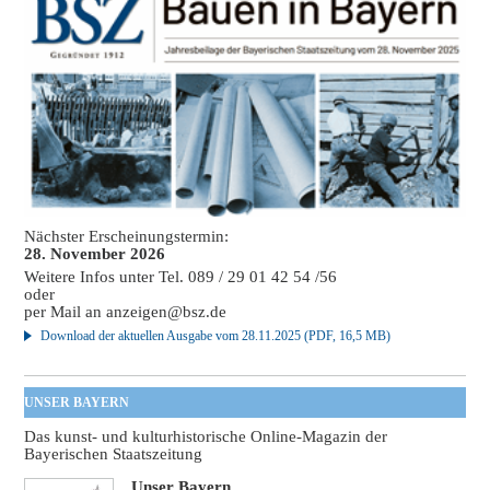
Nächster Erscheinungstermin:
28. November 2026
Weitere Infos unter Tel. 089 / 29 01 42 54 /56
oder
per Mail an
anzeigen@bsz.de
Download der aktuellen Ausgabe vom 28.11.2025 (PDF, 16,5 MB)
UNSER BAYERN
Das kunst- und kulturhistorische Online-Magazin der
Bayerischen Staatszeitung
Unser Bayern