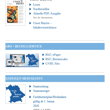
Lesen
Nachbestellen
Aktuelle PDF-Ausgabe
Nur für Abonnenten
Unser Bayern –
Inhaltsverzeichnisse
ABO + BESTELLSERVICE
BSZ | ePaper
BSZ | Businessabo
GVBI | Abo
ANZEIGEN MEDIADATEN
Staatszeitung
Staatsanzeiger
Fachthemenplan/Mediadaten
gültig ab 1. Januar
2026