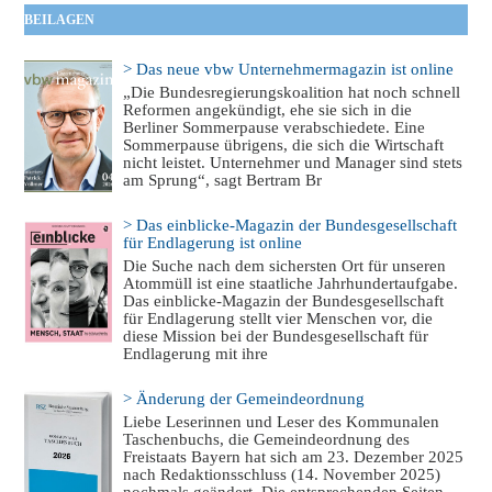
BEILAGEN
> Das neue vbw Unternehmermagazin ist online
„Die Bundesregierungskoalition hat noch schnell
Reformen angekündigt, ehe sie sich in die
Berliner Sommerpause verabschiedete. Eine
Sommerpause übrigens, die sich die Wirtschaft
nicht leistet. Unternehmer und Manager sind stets
am Sprung“, sagt Bertram Br
> Das einblicke-Magazin der Bundesgesellschaft
für Endlagerung ist online
Die Suche nach dem sichersten Ort für unseren
Atommüll ist eine staatliche Jahrhundertaufgabe.
Das einblicke-Magazin der Bundesgesellschaft
für Endlagerung stellt vier Menschen vor, die
diese Mission bei der Bundesgesellschaft für
Endlagerung mit ihre
> Änderung der Gemeindeordnung
Liebe Leserinnen und Leser des Kommunalen
Taschenbuchs, die Gemeindeordnung des
Freistaats Bayern hat sich am 23. Dezember 2025
nach Redaktionsschluss (14. November 2025)