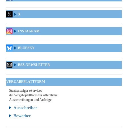
X
INSTAGRAM
BLUESKY
BSZ-NEWSLETTER
VERGABEPLATTFORM
Staatsanzeiger eServices
die Vergabeplattform für öffentliche
Ausschreibungen und Aufträge
Ausschreiber
Bewerber