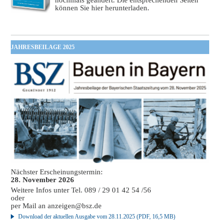
nochmals geändert. Die entsprechenden Seiten
können Sie hier herunterladen.
JAHRESBEILAGE 2025
Nächster Erscheinungstermin:
28. November 2026
Weitere Infos unter Tel. 089 / 29 01 42 54 /56
oder
per Mail an
anzeigen@bsz.de
Download der aktuellen Ausgabe vom 28.11.2025 (PDF, 16,5 MB)