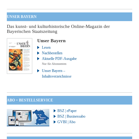
UNSER BAYERN
Das kunst- und kulturhistorische Online-Magazin der
Bayerischen Staatszeitung
Unser Bayern
Lesen
Nachbestellen
Aktuelle PDF-Ausgabe
Nur für Abonnenten
Unser Bayern –
Inhaltsverzeichnisse
ABO + BESTELLSERVICE
BSZ | ePaper
BSZ | Businessabo
GVBI | Abo