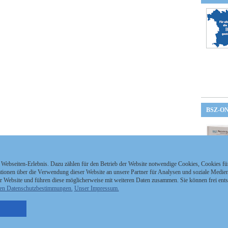
BSZ-O
 Webseiten-Erlebnis. Dazu zählen für den Betrieb der Website notwendige Cookies, Cookies f
ionen über die Verwendung dieser Website an unsere Partner für Analysen und soziale Medien 
r Website und führen diese möglicherweise mit weiteren Daten zusammen. Sie können frei ent
en Datenschutzbestimmungen.
Unser Impressum.
nzeigen Staatszeitung
Kontakt
MEDIAPARTNER
nzeigen Staatsanzeiger
Impressum