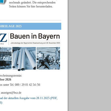
nochmals geändert. Die entsprechenden
Seiten können Sie hier herunterladen.
SBEILAGE 2025
rscheinungstermin:
ber 2026
os unter Tel. 089 / 29 01 42 54 /56
n
anzeigen@bsz.de
d der aktuellen Ausgabe vom 28.11.2025 (PDF,
B)