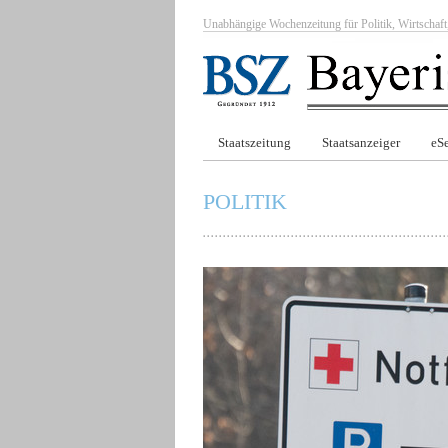
Unabhängige Wochenzeitung für Politik, Wirtscha
Staatszeitung
Staatsanzeiger
eSe
POLITIK