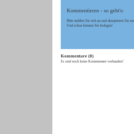
Kommentieren - so geht's:
Bitte melden Sie sich an und akzeptieren Sie un
Und schon können Sie loslegen!
Kommentare (0)
Es sind noch keine Kommentare vorhanden!