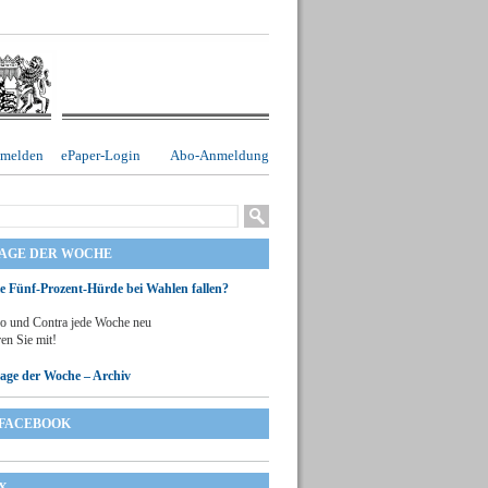
melden
ePaper-Login
Abo-Anmeldung
RAGE DER WOCHE
ie Fünf-Prozent-Hürde bei Wahlen fallen?
o und Contra jede Woche neu
en Sie mit!
rage der Woche – Archiv
FACEBOOK