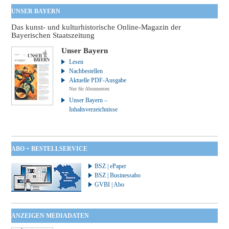
UNSER BAYERN
Das kunst- und kulturhistorische Online-Magazin der
Bayerischen Staatszeitung
Unser Bayern
Lesen
Nachbestellen
Aktuelle PDF-Ausgabe
Nur für Abonnenten
Unser Bayern –
Inhaltsverzeichnisse
ABO + BESTELLSERVICE
BSZ | ePaper
BSZ | Businessabo
GVBI | Abo
ANZEIGEN MEDIADATEN