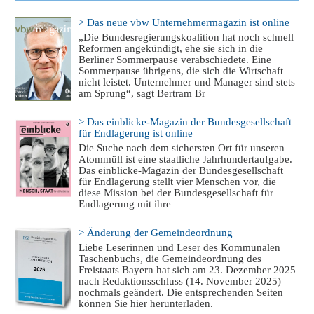
> Das neue vbw Unternehmermagazin ist online
„Die Bundesregierungskoalition hat noch schnell
Reformen angekündigt, ehe sie sich in die
Berliner Sommerpause verabschiedete. Eine
Sommerpause übrigens, die sich die Wirtschaft
nicht leistet. Unternehmer und Manager sind stets
am Sprung“, sagt Bertram Br
> Das einblicke-Magazin der Bundesgesellschaft
für Endlagerung ist online
Die Suche nach dem sichersten Ort für unseren
Atommüll ist eine staatliche Jahrhundertaufgabe.
Das einblicke-Magazin der Bundesgesellschaft
für Endlagerung stellt vier Menschen vor, die
diese Mission bei der Bundesgesellschaft für
Endlagerung mit ihre
> Änderung der Gemeindeordnung
Liebe Leserinnen und Leser des Kommunalen
Taschenbuchs, die Gemeindeordnung des
Freistaats Bayern hat sich am 23. Dezember 2025
nach Redaktionsschluss (14. November 2025)
nochmals geändert. Die entsprechenden Seiten
können Sie hier herunterladen.