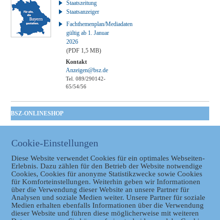
Staatszeitung
Staatsanzeiger
Fachthemenplan/Mediadaten
gültig ab 1. Januar
2026
(PDF 1,5 MB)
Kontakt
Anzeigen@bsz.de
Tel. 089/290142-
65/54/56
BSZ-ONLINESHOP
Kommunales
Taschenbuch
Cookie-Einstellungen
GVBl | Einbanddecke
Diese Website verwendet Cookies für ein optimales Webseiten-
Erlebnis. Dazu zählen für den Betrieb der Website notwendige
Cookies, Cookies für anonyme Statistikzwecke sowie Cookies
für Komforteinstellungen. Weiterhin geben wir Informationen
über die Verwendung dieser Website an unsere Partner für
Analysen und soziale Medien weiter. Unsere Partner für soziale
Medien erhalten ebenfalls Informationen über die Verwendung
dieser Website und führen diese möglicherweise mit weiteren