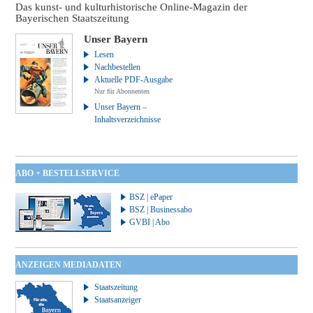
Das kunst- und kulturhistorische Online-Magazin der
Bayerischen Staatszeitung
Unser Bayern
Lesen
Nachbestellen
Aktuelle PDF-Ausgabe
Nur für Abonnenten
Unser Bayern –
Inhaltsverzeichnisse
ABO + BESTELLSERVICE
BSZ | ePaper
BSZ | Businessabo
GVBI | Abo
ANZEIGEN MEDIADATEN
Staatszeitung
Staatsanzeiger