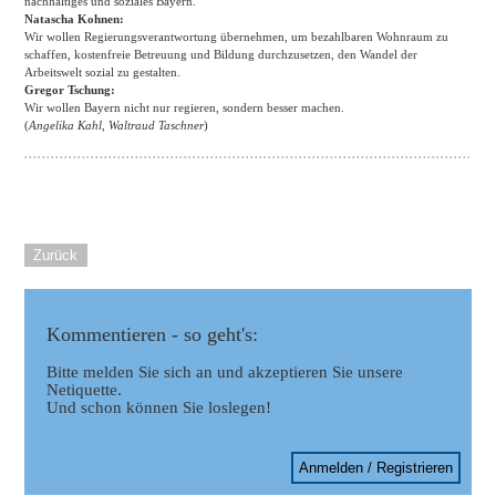
nachhaltiges und soziales Bayern.
Natascha Kohnen:
Wir wollen Regierungsverantwortung übernehmen, um bezahlbaren Wohnraum zu
schaffen, kostenfreie Betreuung und Bildung durchzusetzen, den Wandel der
Arbeitswelt sozial zu gestalten.
Gregor Tschung:
Wir wollen Bayern nicht nur regieren, sondern besser machen.
(
Angelika Kahl, Waltraud Taschner
)
Zurück
Kommentieren - so geht's:
Bitte melden Sie sich an und akzeptieren Sie unsere
Netiquette.
Und schon können Sie loslegen!
Anmelden / Registrieren