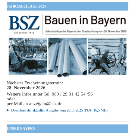
JAHRESBEILAGE 2025
Nächster Erscheinungstermin:
28. November 2026
Weitere Infos unter Tel. 089 / 29 01 42 54 /56
oder
per Mail an
anzeigen@bsz.de
Download der aktuellen Ausgabe vom 28.11.2025 (PDF, 16,5 MB)
UNSER BAYERN