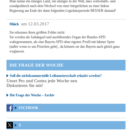
Man nenne ein einziges Land, ein einziges in der Welt, dass wirtschafts- und
sozialpolitisch nach dem Wechsel von einer bürgerlichen zu einer linken
Regierung am Ende der dann folgenden Legislaturperiode BESSER dastand!
am 12.03.2017
Miiich
Sie erkennen ihren größten Fehler nicht:
Sie werden als Anhängsel und ausführendes Organ der Bundes-SPD
wahrgenommen, als eine Bayern-SPD ohne eigenes Profil mit lahmer Sptze
(außer wenn es um Pöstchen geht) , da können sie das Bayern auch gleich ganz
weglassen.
DIE FRAGE DER WOCHE
Soll die nichtkommerzielle Leihmutterschaft erlaubt werden?
Unser Pro und Contra jede Woche neu
Diskutieren Sie mit!
Die Frage der Woche – Archiv
FACEBOOK
X