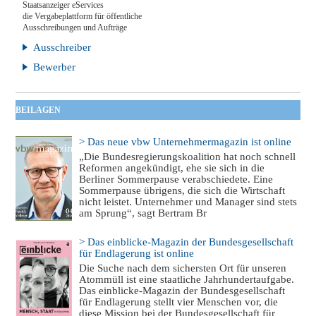
Staatsanzeiger eServices
die Vergabeplattform für öffentliche
Ausschreibungen und Aufträge
Ausschreiber
Bewerber
BEILAGEN
> Das neue vbw Unternehmermagazin ist online
„Die Bundesregierungskoalition hat noch schnell
Reformen angekündigt, ehe sie sich in die
Berliner Sommerpause verabschiedete. Eine
Sommerpause übrigens, die sich die Wirtschaft
nicht leistet. Unternehmer und Manager sind stets
am Sprung“, sagt Bertram Br
> Das einblicke-Magazin der Bundesgesellschaft
für Endlagerung ist online
Die Suche nach dem sichersten Ort für unseren
Atommüll ist eine staatliche Jahrhundertaufgabe.
Das einblicke-Magazin der Bundesgesellschaft
für Endlagerung stellt vier Menschen vor, die
diese Mission bei der Bundesgesellschaft für