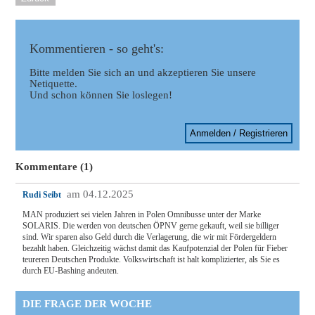
Kommentieren - so geht's:
Bitte melden Sie sich an und akzeptieren Sie unsere
Netiquette.
Und schon können Sie loslegen!
Anmelden / Registrieren
Kommentare (1)
am 04.12.2025
Rudi Seibt
MAN produziert sei vielen Jahren in Polen Omnibusse unter der Marke
SOLARIS. Die werden von deutschen ÖPNV gerne gekauft, weil sie billiger
sind. Wir sparen also Geld durch die Verlagerung, die wir mit Fördergeldern
bezahlt haben. Gleichzeitig wächst damit das Kaufpotenzial der Polen für Fieber
teureren Deutschen Produkte. Volkswirtschaft ist halt komplizierter, als Sie es
durch EU-Bashing andeuten.
DIE FRAGE DER WOCHE