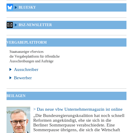
BLUESKY
BSZ-NEWSLETTER
VERGABEPLATTFORM
Staatsanzeiger eServices
die Vergabeplattform für öffentliche
Ausschreibungen und Aufträge
Ausschreiber
Bewerber
BEILAGEN
> Das neue vbw Unternehmermagazin ist online
„Die Bundesregierungskoalition hat noch schnell
Reformen angekündigt, ehe sie sich in die
Berliner Sommerpause verabschiedete. Eine
Sommerpause übrigens, die sich die Wirtschaft