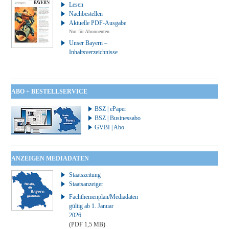
Lesen
Nachbestellen
Aktuelle PDF-Ausgabe
Nur für Abonnenten
Unser Bayern –
Inhaltsverzeichnisse
ABO + BESTELLSERVICE
BSZ | ePaper
BSZ | Businessabo
GVBI | Abo
ANZEIGEN MEDIADATEN
Staatszeitung
Staatsanzeiger
Fachthemenplan/Mediadaten
gültig ab 1. Januar
2026
(PDF 1,5 MB)