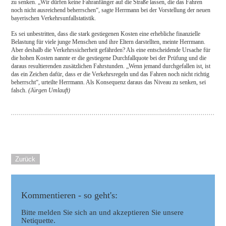
zu senken. „Wir dürfen keine Fahranfänger auf die Straße lassen, die das Fahren
noch nicht ausreichend beherrschen“, sagte Herrmann bei der Vorstellung der neuen
bayerischen Verkehrsunfallstatistik.
Es sei unbestritten, dass die stark gestiegenen Kosten eine erhebliche finanzielle
Belastung für viele junge Menschen und ihre Eltern darstellten, meinte Herrmann.
Aber deshalb die Verkehrssicherheit gefährden? Als eine entscheidende Ursache für
die hohen Kosten nannte er die gestiegene Durchfallquote bei der Prüfung und die
daraus resultierenden zusätzlichen Fahrstunden. „Wenn jemand durchgefallen ist, ist
das ein Zeichen dafür, dass er die Verkehrsregeln und das Fahren noch nicht richtig
beherrscht“, urteilte Herrmann. Als Konsequenz daraus das Niveau zu senken, sei
falsch.
(Jürgen Umlauft)
Zurück
Kommentieren - so geht's:
Bitte melden Sie sich an und akzeptieren Sie unsere
Netiquette.