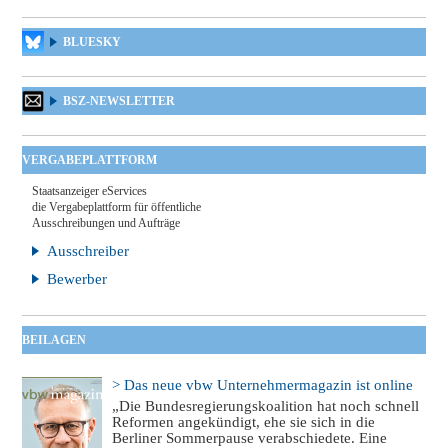
BLUESKY
BSZ-NEWSLETTER
VERGABEPLATTFORM
Staatsanzeiger eServices
die Vergabeplattform für öffentliche
Ausschreibungen und Aufträge
Ausschreiber
Bewerber
BEILAGEN
> Das neue vbw Unternehmermagazin ist online
„Die Bundesregierungskoalition hat noch schnell
Reformen angekündigt, ehe sie sich in die
Berliner Sommerpause verabschiedete. Eine