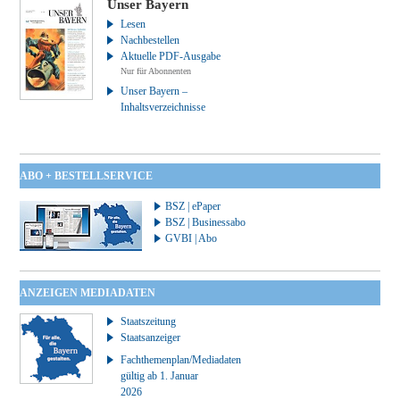
Unser Bayern
Lesen
Nachbestellen
Aktuelle PDF-Ausgabe
Nur für Abonnenten
Unser Bayern –
Inhaltsverzeichnisse
ABO + BESTELLSERVICE
BSZ | ePaper
BSZ | Businessabo
GVBI | Abo
ANZEIGEN MEDIADATEN
Staatszeitung
Staatsanzeiger
Fachthemenplan/Mediadaten
gültig ab 1. Januar
2026