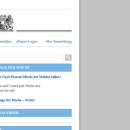
melden
ePaper-Login
Abo-Anmeldung
RAGE DER WOCHE
ie Fünf-Prozent-Hürde bei Wahlen fallen?
o und Contra jede Woche neu
en Sie mit!
rage der Woche – Archiv
FACEBOOK