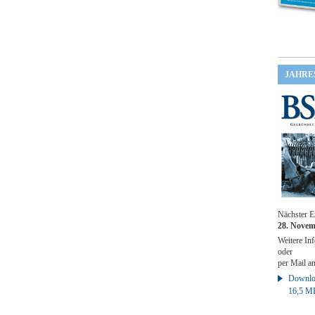
JAHRE
Nächster E
28. Novem
Weitere Inf
oder
per Mail a
Downloa
16,5 M