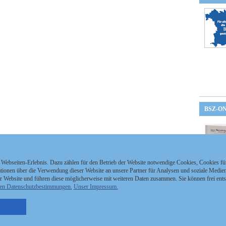
BSZ-O
 Webseiten-Erlebnis. Dazu zählen für den Betrieb der Website notwendige Cookies, Cookies f
ionen über die Verwendung dieser Website an unsere Partner für Analysen und soziale Medien 
r Website und führen diese möglicherweise mit weiteren Daten zusammen. Sie können frei ent
en Datenschutzbestimmungen.
Unser Impressum.
nzeigen Staatszeitung
Kontakt
MEDIAPARTNER
nzeigen Staatsanzeiger
Impressum