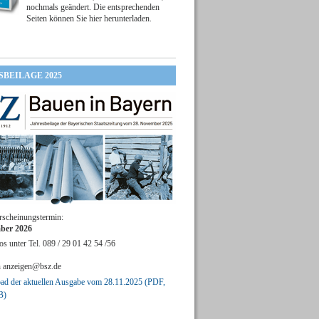
nochmals geändert. Die entsprechenden
Seiten können Sie hier herunterladen.
SBEILAGE 2025
rscheinungstermin:
ber 2026
os unter Tel. 089 / 29 01 42 54 /56
n
anzeigen@bsz.de
d der aktuellen Ausgabe vom 28.11.2025 (PDF,
B)