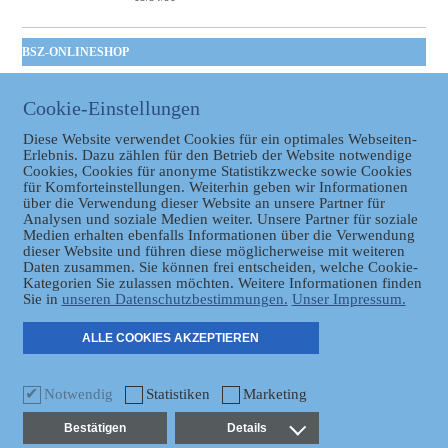
BSZ-ONLINESHOP
Kommunales
Taschenbuch
Cookie-Einstellungen
GVBl | Einbanddecke
Diese Website verwendet Cookies für ein optimales Webseiten-
Erlebnis. Dazu zählen für den Betrieb der Website notwendige
Cookies, Cookies für anonyme Statistikzwecke sowie Cookies
für Komforteinstellungen. Weiterhin geben wir Informationen
über die Verwendung dieser Website an unsere Partner für
Analysen und soziale Medien weiter. Unsere Partner für soziale
Medien erhalten ebenfalls Informationen über die Verwendung
dieser Website und führen diese möglicherweise mit weiteren
Daten zusammen. Sie können frei entscheiden, welche Cookie-
Datenschutz
Kategorien Sie zulassen möchten. Weitere Informationen finden
Sie in
unseren Datenschutzbestimmungen.
Unser Impressum.
ER
ALLE COOKIES AKZEPTIEREN
Notwendig
Statistiken
Marketing
Bestätigen
Details