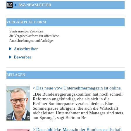
BSZ-NEWSLETTER
VERGABEPLATTFORM
Staatsanzeiger eServices
die Vergabeplattform für öffentliche
Ausschreibungen und Aufträge
Ausschreiber
Bewerber
BEILAGEN
> Das neue vbw Unternehmermagazin ist online
„Die Bundesregierungskoalition hat noch schnell
Reformen angekündigt, ehe sie sich in die
Berliner Sommerpause verabschiedete. Eine
Sommerpause übrigens, die sich die Wirtschaft
nicht leistet. Unternehmer und Manager sind stets
am Sprung“, sagt Bertram Br
> Das einblicke-Magazin der Bundesgesellschaft