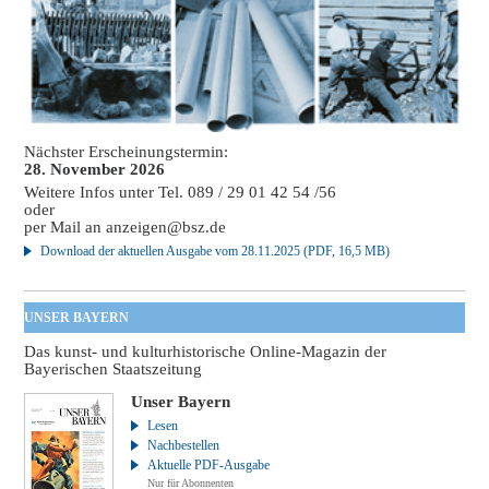
Nächster Erscheinungstermin:
28. November 2026
Weitere Infos unter Tel. 089 / 29 01 42 54 /56
oder
per Mail an
anzeigen@bsz.de
Download der aktuellen Ausgabe vom 28.11.2025 (PDF, 16,5 MB)
UNSER BAYERN
Das kunst- und kulturhistorische Online-Magazin der
Bayerischen Staatszeitung
Unser Bayern
Lesen
Nachbestellen
Aktuelle PDF-Ausgabe
Nur für Abonnenten