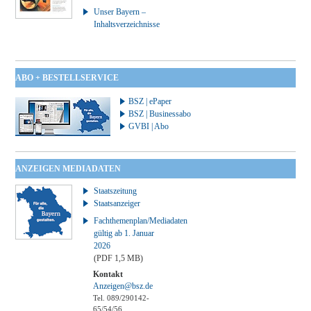
Unser Bayern –
Inhaltsverzeichnisse
ABO + BESTELLSERVICE
BSZ | ePaper
BSZ | Businessabo
GVBI | Abo
ANZEIGEN MEDIADATEN
Staatszeitung
Staatsanzeiger
Fachthemenplan/Mediadaten
gültig ab 1. Januar
2026
(PDF 1,5 MB)
Kontakt
Anzeigen@bsz.de
Tel. 089/290142-
65/54/56