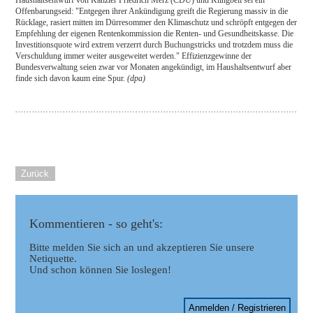
Offenbarungseid: "Entgegen ihrer Ankündigung greift die Regierung massiv in die
Rücklage, rasiert mitten im Dürresommer den Klimaschutz und schröpft entgegen der
Empfehlung der eigenen Rentenkommission die Renten- und Gesundheitskasse. Die
Investitionsquote wird extrem verzerrt durch Buchungstricks und trotzdem muss die
Verschuldung immer weiter ausgeweitet werden." Effizienzgewinne der
Bundesverwaltung seien zwar vor Monaten angekündigt, im Haushaltsentwurf aber
finde sich davon kaum eine Spur.
(dpa)
Zurück
Kommentieren - so geht's:
Bitte melden Sie sich an und akzeptieren Sie unsere
Netiquette.
Und schon können Sie loslegen!
Anmelden / Registrieren