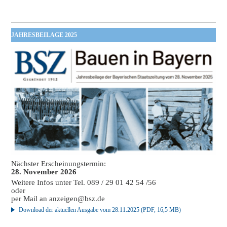
JAHRESBEILAGE 2025
Nächster Erscheinungstermin:
28. November 2026
Weitere Infos unter Tel. 089 / 29 01 42 54 /56
oder
per Mail an
anzeigen@bsz.de
Download der aktuellen Ausgabe vom 28.11.2025 (PDF, 16,5 MB)