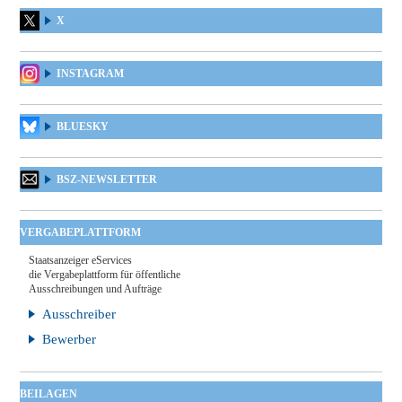
X
INSTAGRAM
BLUESKY
BSZ-NEWSLETTER
VERGABEPLATTFORM
Staatsanzeiger eServices
die Vergabeplattform für öffentliche
Ausschreibungen und Aufträge
Ausschreiber
Bewerber
BEILAGEN