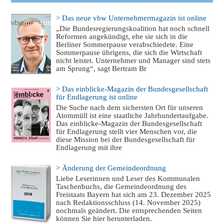
> Das neue vbw Unternehmermagazin ist online
„Die Bundesregierungskoalition hat noch schnell
Reformen angekündigt, ehe sie sich in die
Berliner Sommerpause verabschiedete. Eine
Sommerpause übrigens, die sich die Wirtschaft
nicht leistet. Unternehmer und Manager sind stets
am Sprung“, sagt Bertram Br
> Das einblicke-Magazin der Bundesgesellschaft
für Endlagerung ist online
Die Suche nach dem sichersten Ort für unseren
Atommüll ist eine staatliche Jahrhundertaufgabe.
Das einblicke-Magazin der Bundesgesellschaft
für Endlagerung stellt vier Menschen vor, die
diese Mission bei der Bundesgesellschaft für
Endlagerung mit ihre
> Änderung der Gemeindeordnung
Liebe Leserinnen und Leser des Kommunalen
Taschenbuchs, die Gemeindeordnung des
Freistaats Bayern hat sich am 23. Dezember 2025
nach Redaktionsschluss (14. November 2025)
nochmals geändert. Die entsprechenden Seiten
können Sie hier herunterladen.