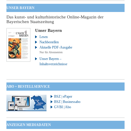
UNSER BAYERN
Das kunst- und kulturhistorische Online-Magazin der
Bayerischen Staatszeitung
Unser Bayern
Lesen
Nachbestellen
Aktuelle PDF-Ausgabe
Nur für Abonnenten
Unser Bayern –
Inhaltsverzeichnisse
ABO + BESTELLSERVICE
BSZ | ePaper
BSZ | Businessabo
GVBI | Abo
ANZEIGEN MEDIADATEN