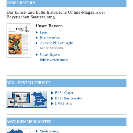
UNSER BAYERN
Das kunst- und kulturhistorische Online-Magazin der
Bayerischen Staatszeitung
Unser Bayern
Lesen
Nachbestellen
Aktuelle PDF-Ausgabe
Nur für Abonnenten
Unser Bayern –
Inhaltsverzeichnisse
ABO + BESTELLSERVICE
BSZ | ePaper
BSZ | Businessabo
GVBI | Abo
ANZEIGEN MEDIADATEN
Staatszeitung