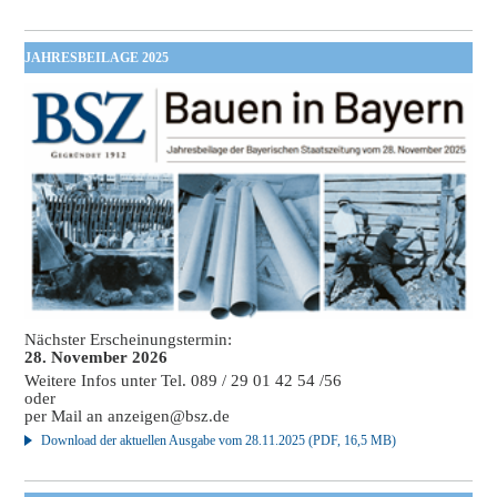
JAHRESBEILAGE 2025
Nächster Erscheinungstermin:
28. November 2026
Weitere Infos unter Tel. 089 / 29 01 42 54 /56
oder
per Mail an
anzeigen@bsz.de
Download der aktuellen Ausgabe vom 28.11.2025 (PDF, 16,5 MB)