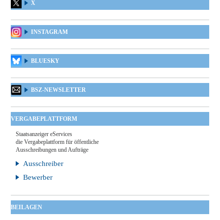
X
INSTAGRAM
BLUESKY
BSZ-NEWSLETTER
VERGABEPLATTFORM
Staatsanzeiger eServices
die Vergabeplattform für öffentliche
Ausschreibungen und Aufträge
Ausschreiber
Bewerber
BEILAGEN