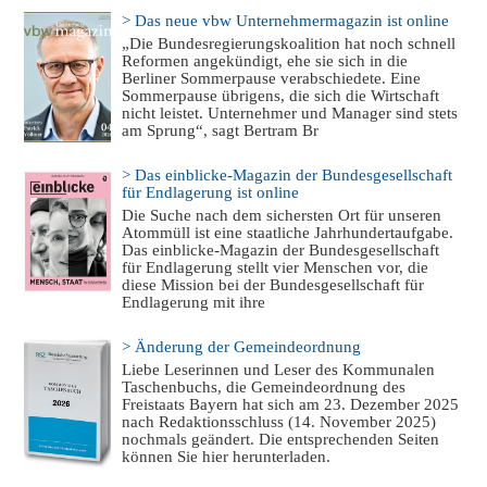
> Das neue vbw Unternehmermagazin ist online
„Die Bundesregierungskoalition hat noch schnell
Reformen angekündigt, ehe sie sich in die
Berliner Sommerpause verabschiedete. Eine
Sommerpause übrigens, die sich die Wirtschaft
nicht leistet. Unternehmer und Manager sind stets
am Sprung“, sagt Bertram Br
> Das einblicke-Magazin der Bundesgesellschaft
für Endlagerung ist online
Die Suche nach dem sichersten Ort für unseren
Atommüll ist eine staatliche Jahrhundertaufgabe.
Das einblicke-Magazin der Bundesgesellschaft
für Endlagerung stellt vier Menschen vor, die
diese Mission bei der Bundesgesellschaft für
Endlagerung mit ihre
> Änderung der Gemeindeordnung
Liebe Leserinnen und Leser des Kommunalen
Taschenbuchs, die Gemeindeordnung des
Freistaats Bayern hat sich am 23. Dezember 2025
nach Redaktionsschluss (14. November 2025)
nochmals geändert. Die entsprechenden Seiten
können Sie hier herunterladen.