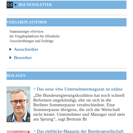
BSZ-NEWSLETTER
VERGABEPLATTFORM
Staatsanzeiger eServices
die Vergabeplattform für öffentliche
Ausschreibungen und Aufträge
Ausschreiber
Bewerber
BEILAGEN
> Das neue vbw Unternehmermagazin ist online
„Die Bundesregierungskoalition hat noch schnell
Reformen angekündigt, ehe sie sich in die
Berliner Sommerpause verabschiedete. Eine
Sommerpause übrigens, die sich die Wirtschaft
nicht leistet. Unternehmer und Manager sind stets
am Sprung“, sagt Bertram Br
> Das einblicke-Magazin der Bundesgesellschaft