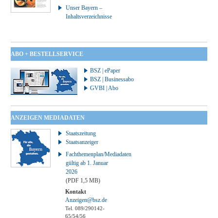
Unser Bayern –
Inhaltsverzeichnisse
ABO + BESTELLSERVICE
BSZ | ePaper
BSZ | Businessabo
GVBI | Abo
ANZEIGEN MEDIADATEN
Staatszeitung
Staatsanzeiger
Fachthemenplan/Mediadaten
gültig ab 1. Januar
2026
(PDF 1,5 MB)
Kontakt
Anzeigen@bsz.de
Tel. 089/290142-
65/54/56