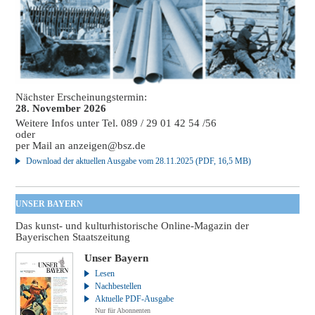
Nächster Erscheinungstermin:
28. November 2026
Weitere Infos unter Tel. 089 / 29 01 42 54 /56
oder
per Mail an
anzeigen@bsz.de
Download der aktuellen Ausgabe vom 28.11.2025 (PDF, 16,5 MB)
UNSER BAYERN
Das kunst- und kulturhistorische Online-Magazin der
Bayerischen Staatszeitung
Unser Bayern
Lesen
Nachbestellen
Aktuelle PDF-Ausgabe
Nur für Abonnenten