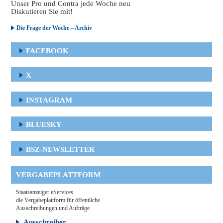
Unser Pro und Contra jede Woche neu
Diskutieren Sie mit!
Die Frage der Woche – Archiv
FACEBOOK
X
INSTAGRAM
BLUESKY
BSZ-NEWSLETTER
VERGABEPLATTFORM
Staatsanzeiger eServices
die Vergabeplattform für öffentliche
Ausschreibungen und Aufträge
Ausschreiber