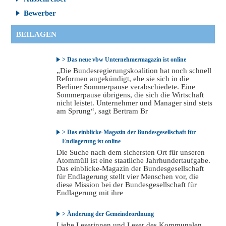
Bewerber
BEILAGEN
> Das neue vbw Unternehmermagazin ist online
„Die Bundesregierungskoalition hat noch schnell
Reformen angekündigt, ehe sie sich in die
Berliner Sommerpause verabschiedete. Eine
Sommerpause übrigens, die sich die Wirtschaft
nicht leistet. Unternehmer und Manager sind stets
am Sprung“, sagt Bertram Br
> Das einblicke-Magazin der Bundesgesellschaft für
Endlagerung ist online
Die Suche nach dem sichersten Ort für unseren
Atommüll ist eine staatliche Jahrhundertaufgabe.
Das einblicke-Magazin der Bundesgesellschaft
für Endlagerung stellt vier Menschen vor, die
diese Mission bei der Bundesgesellschaft für
Endlagerung mit ihre
> Änderung der Gemeindeordnung
Liebe Leserinnen und Leser des Kommunalen