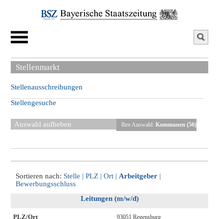
Stellenmarkt
Stellenausschreibungen
Stellengesuche
Auswahl aufheben
Ihre Auswahl:
Kommunen (56)
Sortieren nach:
Stelle
|
PLZ
|
Ort
|
Arbeitgeber
|
Bewerbungsschluss
Leitungen (m/w/d)
PLZ/Ort
93051 Regensburg