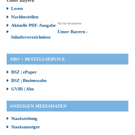
Unser Bayern
Lesen
Nachbestellen
Nur für Abonnenten
Aktuelle PDF-Ausgabe
Unser Bayern –
Inhaltsverzeichnisse
ABO + BESTELLSERVICE
BSZ | ePaper
BSZ | Businessabo
GVBI | Abo
ANZEIGEN MEDIADATEN
Staatszeitung
Staatsanzeiger