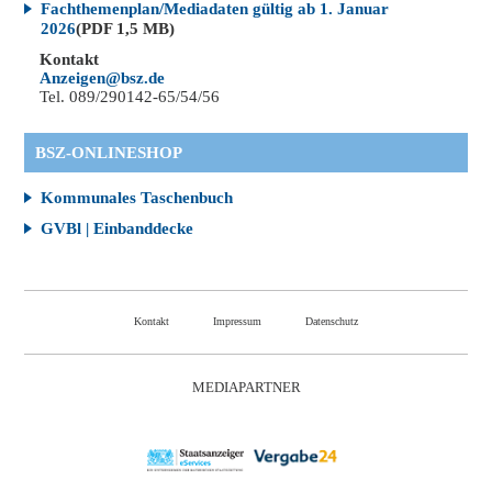
Fachthemenplan/Mediadaten gültig ab 1. Januar
2026
(PDF 1,5 MB)
Kontakt
Anzeigen@bsz.de
Tel. 089/290142-65/54/56
BSZ-ONLINESHOP
Kommunales Taschenbuch
GVBl | Einbanddecke
Kontakt
Impressum
Datenschutz
MEDIAPARTNER