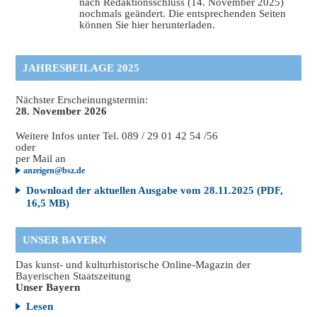
nach Redaktionsschluss (14. November 2025)
nochmals geändert. Die entsprechenden Seiten
können Sie hier herunterladen.
JAHRESBEILAGE 2025
Nächster Erscheinungstermin:
28. November 2026
Weitere Infos unter Tel. 089 / 29 01 42 54 /56
oder
per Mail an
anzeigen@bsz.de
Download der aktuellen Ausgabe vom 28.11.2025 (PDF,
16,5 MB)
UNSER BAYERN
Das kunst- und kulturhistorische Online-Magazin der
Bayerischen Staatszeitung
Unser Bayern
Lesen