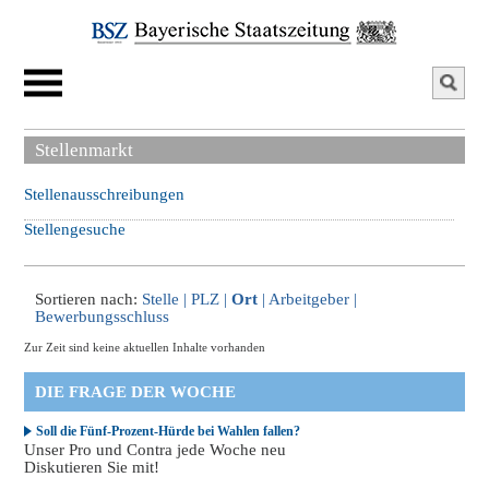
Stellenmarkt
Stellenausschreibungen
Stellengesuche
Sortieren nach:
Stelle
|
PLZ
|
Ort
|
Arbeitgeber
|
Bewerbungsschluss
Zur Zeit sind keine aktuellen Inhalte vorhanden
DIE FRAGE DER WOCHE
Soll die Fünf-Prozent-Hürde bei Wahlen fallen?
Unser Pro und Contra jede Woche neu
Diskutieren Sie mit!