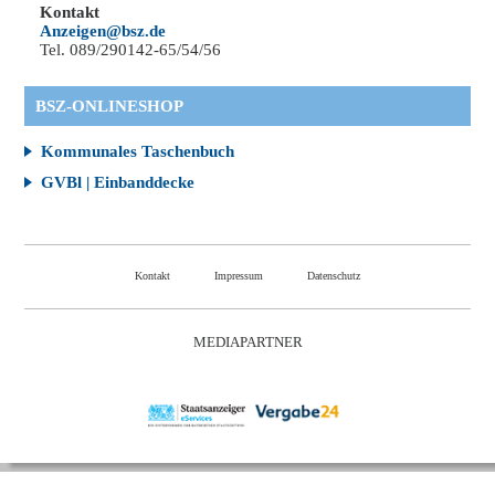
Kontakt
Anzeigen@bsz.de
Tel. 089/290142-65/54/56
BSZ-ONLINESHOP
Kommunales Taschenbuch
GVBl | Einbanddecke
Kontakt
Impressum
Datenschutz
MEDIAPARTNER