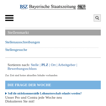
Stellenmarkt
Stellenausschreibungen
Stellengesuche
Sortieren nach:
Stelle
|
PLZ
|
Ort
|
Arbeitgeber
|
Bewerbungsschluss
Zur Zeit sind keine aktuellen Inhalte vorhanden
DIE FRAGE DER WOCHE
Soll die nichtkommerzielle Leihmutterschaft erlaubt werden?
Unser Pro und Contra jede Woche neu
Diskutieren Sie mit!