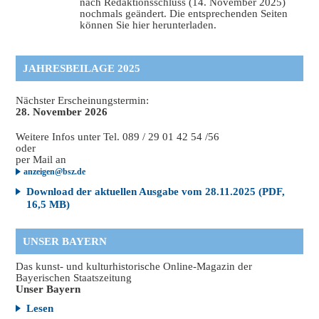
nach Redaktionsschluss (14. November 2025)
nochmals geändert. Die entsprechenden Seiten
können Sie hier herunterladen.
JAHRESBEILAGE 2025
Nächster Erscheinungstermin:
28. November 2026
Weitere Infos unter Tel. 089 / 29 01 42 54 /56
oder
per Mail an
anzeigen@bsz.de
Download der aktuellen Ausgabe vom 28.11.2025 (PDF,
16,5 MB)
UNSER BAYERN
Das kunst- und kulturhistorische Online-Magazin der
Bayerischen Staatszeitung
Unser Bayern
Lesen