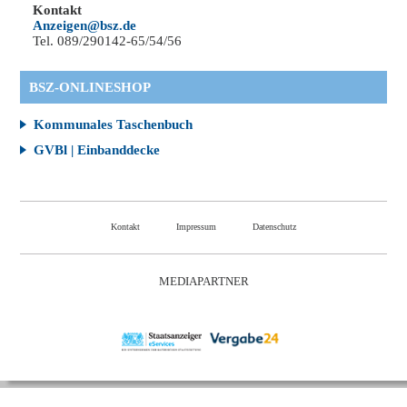
Kontakt
Anzeigen@bsz.de
Tel. 089/290142-65/54/56
BSZ-ONLINESHOP
Kommunales Taschenbuch
GVBl | Einbanddecke
Kontakt
Impressum
Datenschutz
MEDIAPARTNER