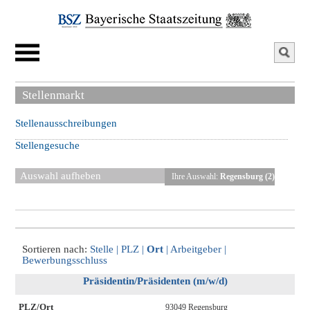
Stellenmarkt
Stellenausschreibungen
Stellengesuche
Auswahl aufheben
Ihre Auswahl:
Regensburg (2)
Sortieren nach:
Stelle
|
PLZ
|
Ort
|
Arbeitgeber
|
Bewerbungsschluss
Präsidentin/Präsidenten (m/w/d)
PLZ/Ort
93049 Regensburg