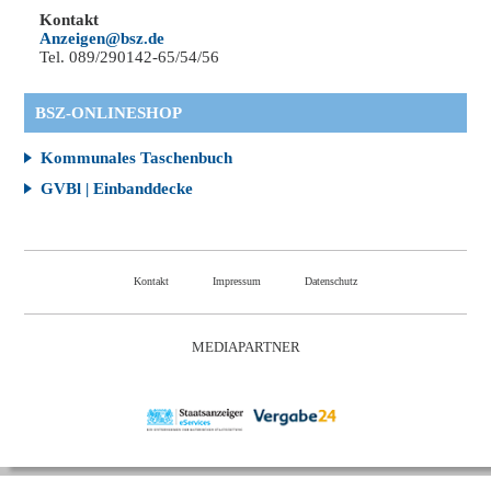
Kontakt
Anzeigen@bsz.de
Tel. 089/290142-65/54/56
BSZ-ONLINESHOP
Kommunales Taschenbuch
GVBl | Einbanddecke
Kontakt
Impressum
Datenschutz
MEDIAPARTNER