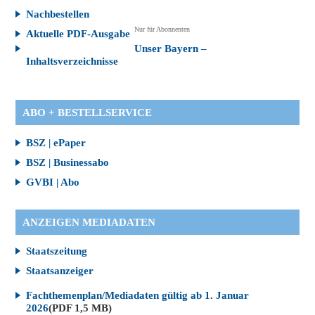
Nachbestellen
Nur für Abonnenten
Aktuelle PDF-Ausgabe
Unser Bayern –
Inhaltsverzeichnisse
ABO + BESTELLSERVICE
BSZ | ePaper
BSZ | Businessabo
GVBI | Abo
ANZEIGEN MEDIADATEN
Staatszeitung
Staatsanzeiger
Fachthemenplan/Mediadaten gültig ab 1. Januar
2026
(PDF 1,5 MB)