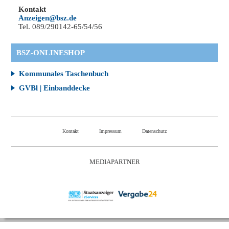
Kontakt
Anzeigen@bsz.de
Tel. 089/290142-65/54/56
BSZ-ONLINESHOP
Kommunales Taschenbuch
GVBl | Einbanddecke
Kontakt
Impressum
Datenschutz
MEDIAPARTNER