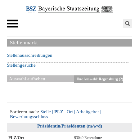
Stellenmarkt
Stellenausschreibungen
Stellengesuche
Auswahl aufheben
Ihre Auswahl:
Regensburg (2)
Sortieren nach:
Stelle
|
PLZ
|
Ort
|
Arbeitgeber
|
Bewerbungsschluss
Präsidentin/Präsidenten (m/w/d)
PLZ/Ort
93049 Regensburg