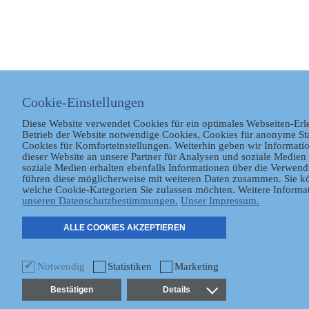
Cookie-Einstellungen
Diese Website verwendet Cookies für ein optimales Webseiten-Erl
Betrieb der Website notwendige Cookies, Cookies für anonyme St
Cookies für Komforteinstellungen. Weiterhin geben wir Informat
dieser Website an unsere Partner für Analysen und soziale Medien 
soziale Medien erhalten ebenfalls Informationen über die Verwen
führen diese möglicherweise mit weiteren Daten zusammen. Sie kö
welche Cookie-Kategorien Sie zulassen möchten. Weitere Informat
unseren Datenschutzbestimmungen.
Unser Impressum.
ALLE COOKIES AKZEPTIEREN
Notwendig
Statistiken
Marketing
Bestätigen
Details